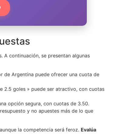
O
puestas
s. A continuación, se presentan algunas
or de Argentina puede ofrecer una cuota de
 2.5 goles » puede ser atractivo, con cuotas
una opción segura, con cuotas de 3.50.
presupuesto y no apuestes más de lo que
, aunque la competencia será feroz.
Evalúa