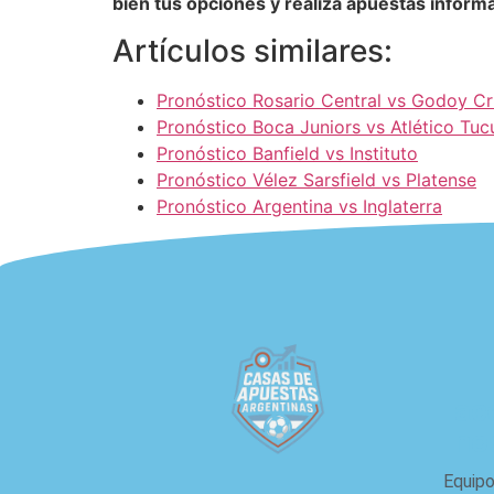
bien tus opciones y realiza apuestas inform
Artículos similares:
Pronóstico Rosario Central vs Godoy C
Pronóstico Boca Juniors vs Atlético Tu
Pronóstico Banfield vs Instituto
Pronóstico Vélez Sarsfield vs Platense
Pronóstico Argentina vs Inglaterra
ac
no
Equip