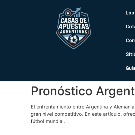
Los
Cot
Com
Sit
Guí
Pronóstico Argent
El enfrentamiento entre Argentina y Alemania
gran nivel competitivo. En este artículo, ofr
fútbol mundial.