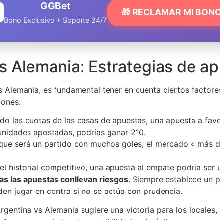
GGBet
🎁 RECLAMAR MI BON
Bono Exclusivo + Soporte 24/7
s Alemania: Estrategias de a
vs Alemania, es fundamental tener en cuenta ciertos factore
iones:
o las cuotas de las casas de apuestas, una apuesta a fav
 unidades apostadas, podrías ganar 210.
que será un partido con muchos goles, el mercado « más de
l historial competitivo, una apuesta al empate podría ser 
as las apuestas conllevan riesgos
. Siempre establece un 
en jugar en contra si no se actúa con prudencia.
Argentina vs Alemania sugiere una victoria para los locales