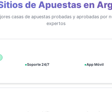
Sitios de Apuestas en Ar
jores casas de apuestas probadas y aprobadas por n
expertos
Soporte 24/7
App Móvil