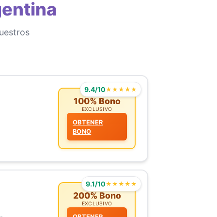
gentina
uestros
9.4/10
★★★★★
100% Bono
EXCLUSIVO
OBTENER
BONO
9.1/10
★★★★★
200% Bono
EXCLUSIVO
OBTENER