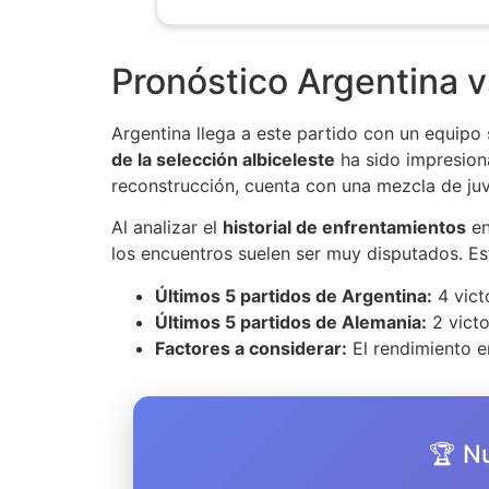
Pronóstico Argentina v
Argentina llega a este partido con un equipo
de la selección albiceleste
ha sido impresiona
reconstrucción, cuenta con una mezcla de ju
Al analizar el
historial de enfrentamientos
en
los encuentros suelen ser muy disputados. Es
Últimos 5 partidos de Argentina:
4 vict
Últimos 5 partidos de Alemania:
2 victo
Factores a considerar:
El rendimiento e
🏆 N