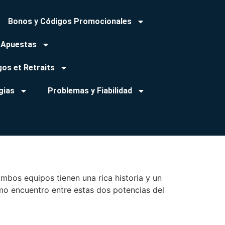
Bonos y Códigos Promocionales
 Apuestas
os et Retraits
gias
Problemas y Fiabilidad
mbos equipos tienen una rica historia y un
imo encuentro entre estas dos potencias del