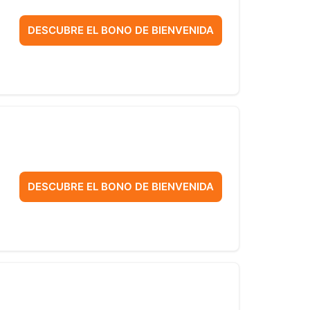
DESCUBRE EL BONO DE BIENVENIDA
DESCUBRE EL BONO DE BIENVENIDA