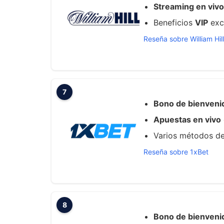
Streaming en vivo
Beneficios
VIP
exc
Reseña sobre William Hill
7
Bono de bienveni
Apuestas en vivo
Varios métodos de
Reseña sobre 1xBet
8
Bono de bienveni