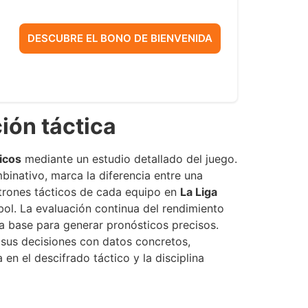
DESCUBRE EL BONO DE BIENVENIDA
ión táctica
icos
mediante un estudio detallado del juego.
binativo, marca la diferencia entre una
atrones tácticos de cada equipo en
La Liga
bol. La evaluación continua del rendimiento
la base para generar pronósticos precisos.
 sus decisiones con datos concretos,
n el descifrado táctico y la disciplina