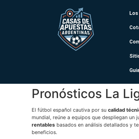
Los
Cot
Com
Sit
Guí
Pronósticos La Li
El fútbol español cautiva por su
calidad técn
mundial, reúne a equipos que despliegan un j
rentables
basados en análisis detallados y t
beneficios.