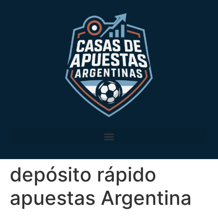
depósito rápido
apuestas Argentina