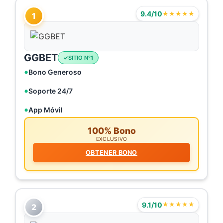
9.4/10
★★★★★
1
GGBET
SITIO N°1
Bono Generoso
Soporte 24/7
App Móvil
100% Bono
EXCLUSIVO
OBTENER BONO
9.1/10
★★★★★
2