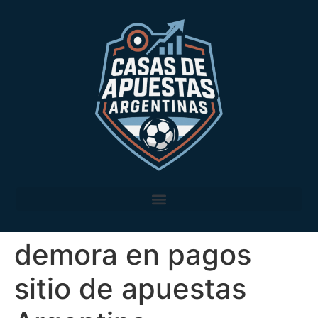
demora en pagos
sitio de apuestas