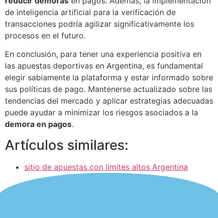
reducir demoras
en pagos. Además, la implementación
de inteligencia artificial para la verificación de
transacciones podría agilizar significativamente los
procesos en el futuro.
En conclusión, para tener una experiencia positiva en
las apuestas deportivas en Argentina, es fundamental
elegir sabiamente la plataforma y estar informado sobre
sus políticas de pago. Mantenerse actualizado sobre las
tendencias del mercado y aplicar estrategias adecuadas
puede ayudar a minimizar los riesgos asociados a la
demora en pagos
.
Artículos similares:
sitio de apuestas con límites altos Argentina