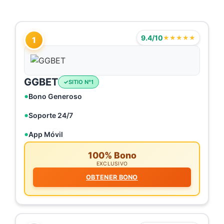
9.4/10
★★★★★
1
GGBET
SITIO N°1
Bono Generoso
Soporte 24/7
App Móvil
100% Bono
EXCLUSIVO
OBTENER BONO