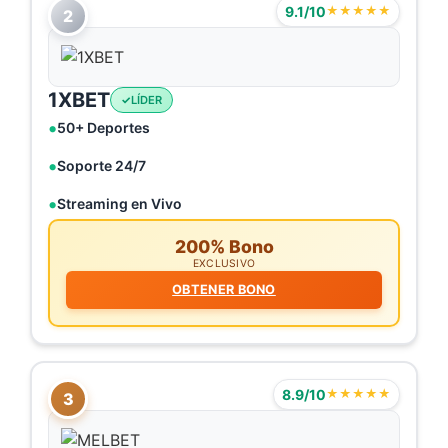
9.1/10
★★★★★
2
1XBET
LÍDER
50+ Deportes
Soporte 24/7
Streaming en Vivo
200% Bono
EXCLUSIVO
OBTENER BONO
8.9/10
★★★★★
3