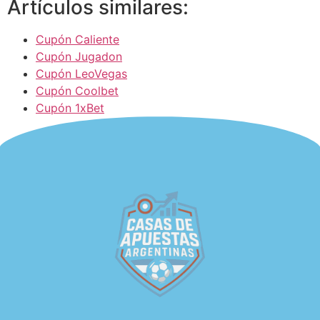
Artículos similares:
Cupón Caliente
Cupón Jugadon
Cupón LeoVegas
Cupón Coolbet
Cupón 1xBet