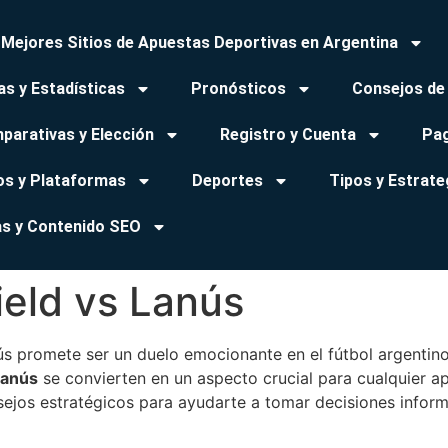
 Mejores Sitios de Apuestas Deportivas en Argentina
as y Estadísticas
Pronósticos
Consejos de
parativas y Elección
Registro y Cuenta
Pag
ios y Plataformas
Deportes
Tipos y Estrate
as y Contenido SEO
ield vs Lanús
anús promete ser un duelo emocionante en el fútbol argent
Lanús
se convierten en un aspecto crucial para cualquier ap
ejos estratégicos para ayudarte a tomar decisiones infor