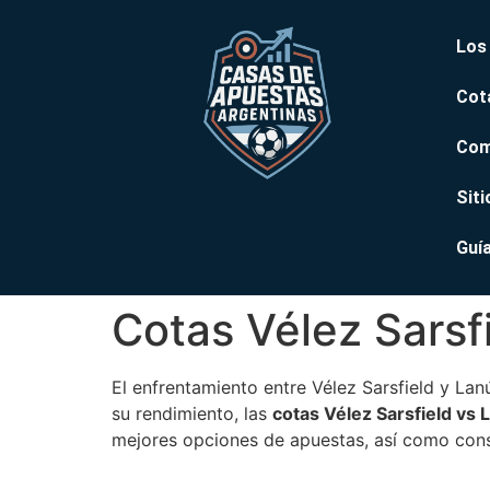
Los
Cot
Com
Sit
Guí
Cotas Vélez Sarsf
El enfrentamiento entre Vélez Sarsfield y L
su rendimiento, las
cotas Vélez Sarsfield vs 
mejores opciones de apuestas, así como cons