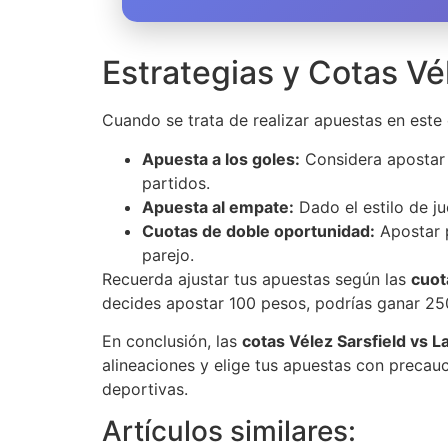
Estrategias y Cotas Vé
Cuando se trata de realizar apuestas en este
Apuesta a los goles:
Considera apostar 
partidos.
Apuesta al empate:
Dado el estilo de j
Cuotas de doble oportunidad:
Apostar p
parejo.
Recuerda ajustar tus apuestas según las
cuot
decides apostar 100 pesos, podrías ganar 250
En conclusión, las
cotas Vélez Sarsfield vs L
alineaciones y elige tus apuestas con precauc
deportivas.
Artículos similares: