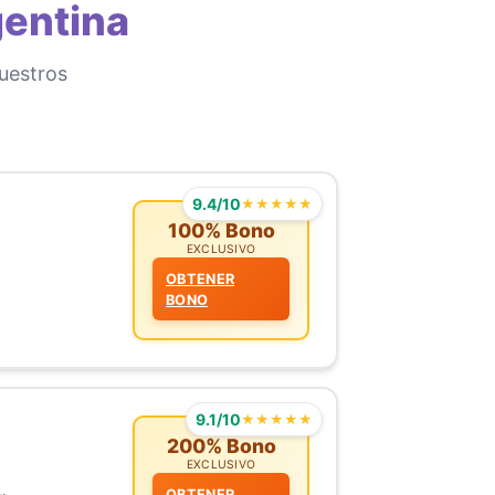
gentina
uestros
9.4/10
★★★★★
100% Bono
EXCLUSIVO
OBTENER
BONO
9.1/10
★★★★★
200% Bono
EXCLUSIVO
OBTENER