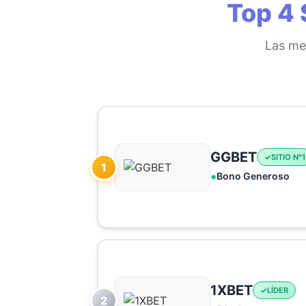
Top 4 
Las me
GGBET
SITIO N°1
1
Bono Generoso
1XBET
LÍDER
2