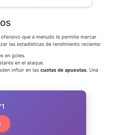
pos
go ofensivo que a menudo le permite marcar
zar las estadísticas de rendimiento reciente:
s en goles.
tante en el ataque.
den influir en las
cuotas de apuestas
. Una
°1
O