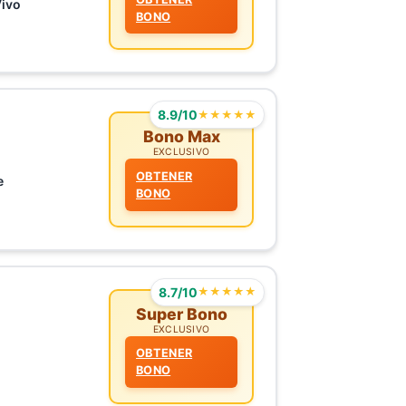
Vivo
BONO
8.9/10
★★★★★
Bono Max
EXCLUSIVO
OBTENER
e
BONO
8.7/10
★★★★★
Super Bono
EXCLUSIVO
OBTENER
BONO