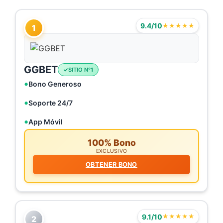
9.4/10
★★★★★
1
GGBET
SITIO N°1
Bono Generoso
Soporte 24/7
App Móvil
100% Bono
EXCLUSIVO
OBTENER BONO
9.1/10
★★★★★
2