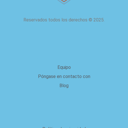
Reservados todos los derechos
©
2025.
acerca de nosotros
Equipo
Póngase en contacto con
Blog
Legal