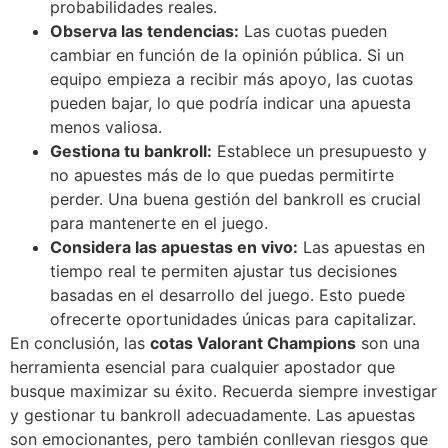
probabilidades reales.
Observa las tendencias:
Las cuotas pueden
cambiar en función de la opinión pública. Si un
equipo empieza a recibir más apoyo, las cuotas
pueden bajar, lo que podría indicar una apuesta
menos valiosa.
Gestiona tu bankroll:
Establece un presupuesto y
no apuestes más de lo que puedas permitirte
perder. Una buena gestión del bankroll es crucial
para mantenerte en el juego.
Considera las apuestas en vivo:
Las apuestas en
tiempo real te permiten ajustar tus decisiones
basadas en el desarrollo del juego. Esto puede
ofrecerte oportunidades únicas para capitalizar.
En conclusión, las
cotas Valorant Champions
son una
herramienta esencial para cualquier apostador que
busque maximizar su éxito. Recuerda siempre investigar
y gestionar tu bankroll adecuadamente. Las apuestas
son emocionantes, pero también conllevan riesgos que