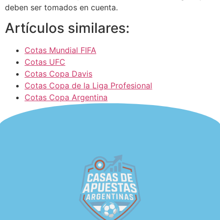
deben ser tomados en cuenta.
Artículos similares:
Cotas Mundial FIFA
Cotas UFC
Cotas Copa Davis
Cotas Copa de la Liga Profesional
Cotas Copa Argentina