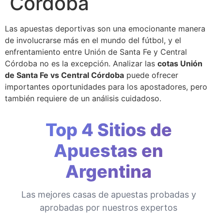
Córdoba
Las apuestas deportivas son una emocionante manera
de involucrarse más en el mundo del fútbol, y el
enfrentamiento entre Unión de Santa Fe y Central
Córdoba no es la excepción. Analizar las
cotas Unión
de Santa Fe vs Central Córdoba
puede ofrecer
importantes oportunidades para los apostadores, pero
también requiere de un análisis cuidadoso.
Top 4 Sitios de
Apuestas en
Argentina
Las mejores casas de apuestas probadas y
aprobadas por nuestros expertos