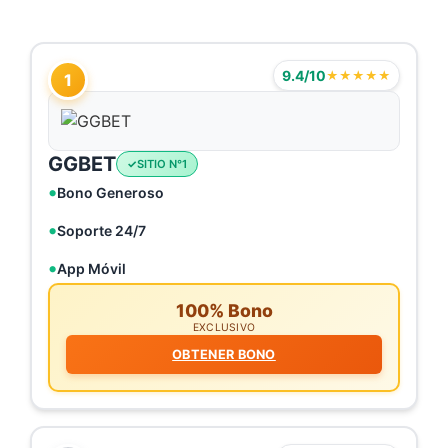
9.4/10
★★★★★
1
GGBET
SITIO N°1
Bono Generoso
Soporte 24/7
App Móvil
100% Bono
EXCLUSIVO
OBTENER BONO