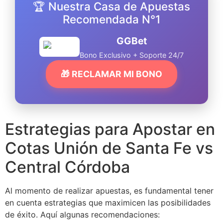
🏆 Nuestra Casa de Apuestas
Recomendada N°1
GGBet
Bono Exclusivo + Soporte 24/7
🎁 RECLAMAR MI BONO
Estrategias para Apostar en
Cotas Unión de Santa Fe vs
Central Córdoba
Al momento de realizar apuestas, es fundamental tener
en cuenta estrategias que maximicen las posibilidades
de éxito. Aquí algunas recomendaciones: