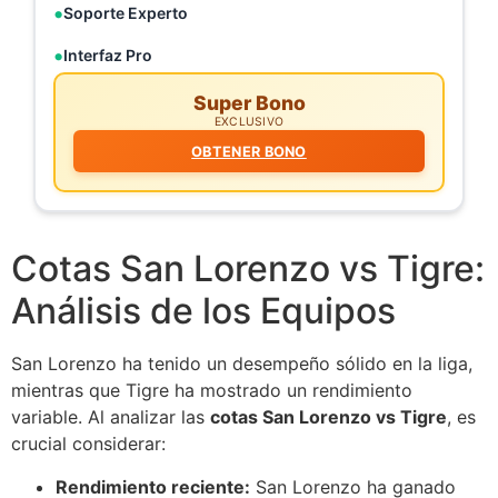
Soporte Experto
Interfaz Pro
Super Bono
EXCLUSIVO
OBTENER BONO
Cotas San Lorenzo vs Tigre:
Análisis de los Equipos
San Lorenzo ha tenido un desempeño sólido en la liga,
mientras que Tigre ha mostrado un rendimiento
variable. Al analizar las
cotas San Lorenzo vs Tigre
, es
crucial considerar:
Rendimiento reciente:
San Lorenzo ha ganado