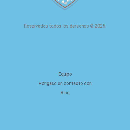
Reservados todos los derechos
©
2025.
acerca de nosotros
Equipo
Póngase en contacto con
Blog
Legal