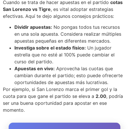
Cuando se trata de hacer apuestas en el partido
cotas
San Lorenzo vs Tigre
, es vital adoptar estrategias
efectivas. Aquí te dejo algunos consejos prácticos:
Dividir apuestas:
No pongas todos tus recursos
en una sola apuesta. Considera realizar múltiples
apuestas pequeñas en diferentes mercados.
Investiga sobre el estado físico:
Un jugador
estrella que no esté al 100% puede cambiar el
curso del partido.
Apuestas en vivo:
Aprovecha las cuotas que
cambian durante el partido; esto puede ofrecerte
oportunidades de apuestas más lucrativas.
Por ejemplo, si San Lorenzo marca el primer gol y la
cuota para que gane el partido se eleva a
2.00
, podría
ser una buena oportunidad para apostar en ese
momento.