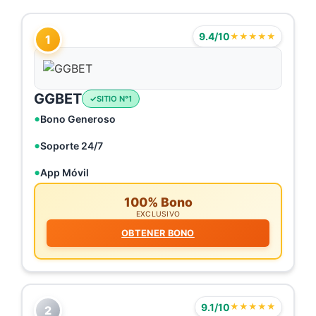
9.4/10
★★★★★
1
GGBET
SITIO N°1
Bono Generoso
Soporte 24/7
App Móvil
100% Bono
EXCLUSIVO
OBTENER BONO
9.1/10
★★★★★
2