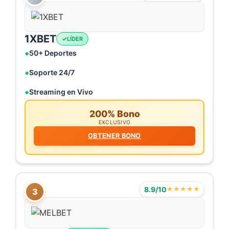
1XBET
LÍDER
50+ Deportes
Soporte 24/7
Streaming en Vivo
200% Bono
EXCLUSIVO
OBTENER BONO
8.9/10
★★★★★
3