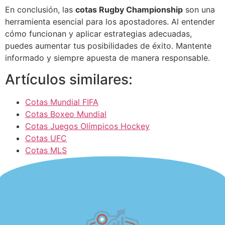
En conclusión, las
cotas Rugby Championship
son una
herramienta esencial para los apostadores. Al entender
cómo funcionan y aplicar estrategias adecuadas,
puedes aumentar tus posibilidades de éxito. Mantente
informado y siempre apuesta de manera responsable.
Artículos similares:
Cotas Mundial FIFA
Cotas Boxeo Mundial
Cotas Juegos Olímpicos Hockey
Cotas UFC
Cotas MLS