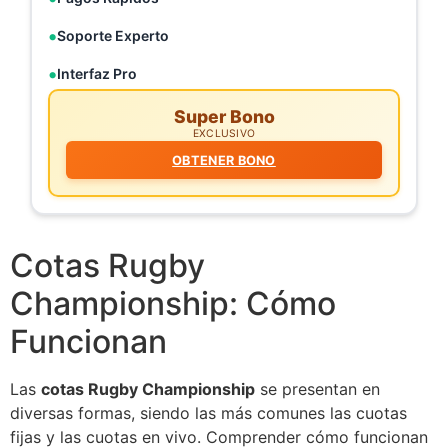
Soporte Experto
Interfaz Pro
Super Bono
EXCLUSIVO
OBTENER BONO
Cotas Rugby
Championship: Cómo
Funcionan
Las
cotas Rugby Championship
se presentan en
diversas formas, siendo las más comunes las cuotas
fijas y las cuotas en vivo. Comprender cómo funcionan