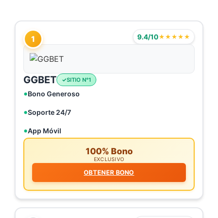
9.4/10
★★★★★
1
GGBET
SITIO N°1
Bono Generoso
Soporte 24/7
App Móvil
100% Bono
EXCLUSIVO
OBTENER BONO