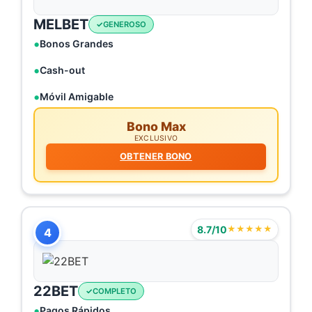
MELBET
GENEROSO
Bonos Grandes
Cash-out
Móvil Amigable
Bono Max
EXCLUSIVO
OBTENER BONO
8.7/10
★★★★★
4
22BET
COMPLETO
Pagos Rápidos