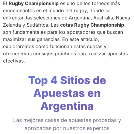
El
Rugby Championship
es uno de los torneos más
emocionantes en el mundo del rugby, donde se
enfrentan las selecciones de Argentina, Australia, Nueva
Zelanda y Sudáfrica. Las
cotas Rugby Championship
son fundamentales para los apostadores que buscan
maximizar sus ganancias. En este artículo,
exploraremos cómo funcionan estas cuotas y
ofreceremos consejos prácticos para realizar apuestas
efectivas.
Top 4 Sitios de
Apuestas en
Argentina
Las mejores casas de apuestas probadas y
aprobadas por nuestros expertos