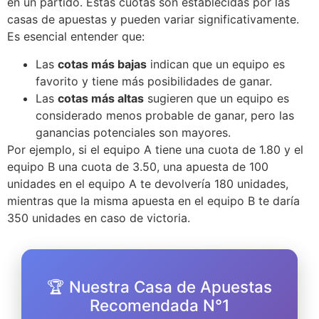
en un partido. Estas cuotas son establecidas por las
casas de apuestas y pueden variar significativamente.
Es esencial entender que:
Las
cotas más bajas
indican que un equipo es
favorito y tiene más posibilidades de ganar.
Las
cotas más altas
sugieren que un equipo es
considerado menos probable de ganar, pero las
ganancias potenciales son mayores.
Por ejemplo, si el equipo A tiene una cuota de 1.80 y el
equipo B una cuota de 3.50, una apuesta de 100
unidades en el equipo A te devolvería 180 unidades,
mientras que la misma apuesta en el equipo B te daría
350 unidades en caso de victoria.
🏆 Nuestra Casa de Apuestas
Recomendada N°1