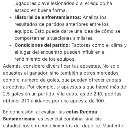
jugadores clave lesionados o si el equipo ha
estado en buena forma.
Historial de enfrentamientos:
Analiza los
resultados de partidos anteriores entre los
equipos. Esto puede darte una idea de cómo se
comportan en situaciones similares.
Condiciones del partido:
Factores como el clima y
el lugar del encuentro pueden influir en el
rendimiento de los equipos.
Además, considera diversificar tus apuestas. No solo
apuestes al ganador, sino también a otros mercados
como el número de goles, que pueden ofrecer cuotas
atractivas. Por ejemplo, si apuestas a que habrá más de
2.5 goles en un partido, y la cuota es de 2.10, podrías
obtener 210 unidades por una apuesta de 100.
En conclusión, al evaluar las
cotas Recopa
Sudamericana
, es esencial combinar análisis
estadísticos con conocimientos del deporte. Mantente