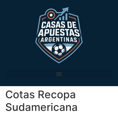
Cotas Recopa
Sudamericana