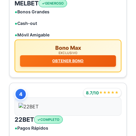
MELBET
GENEROSO
Bonos Grandes
Cash-out
Móvil Amigable
Bono Max
EXCLUSIVO
OBTENER BONO
8.7/10
★★★★★
4
22BET
COMPLETO
Pagos Rápidos