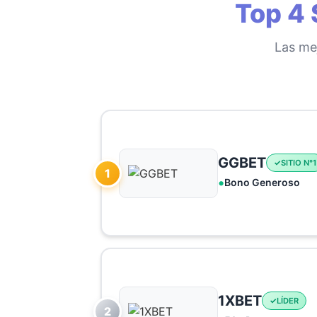
Top 4 
Las me
GGBET
SITIO N°1
1
Bono Generoso
1XBET
LÍDER
2