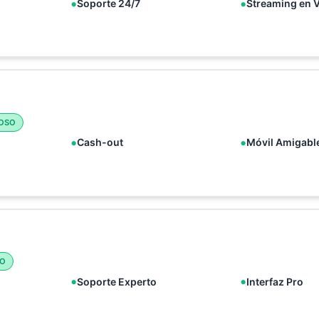
Soporte 24/7
Streaming en 
OSO
Cash-out
Móvil Amigabl
TO
Soporte Experto
Interfaz Pro