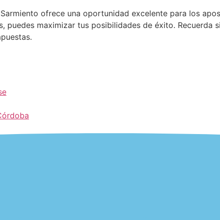
y Sarmiento ofrece una oportunidad excelente para los apos
s, puedes maximizar tus posibilidades de éxito. Recuerda 
apuestas.
se
 Córdoba
erca de
Legal