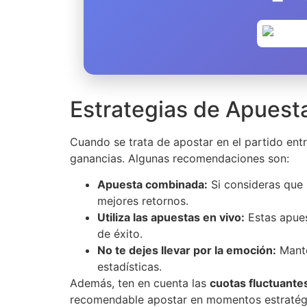
Estrategias de Apuest
Cuando se trata de apostar en el partido ent
ganancias. Algunas recomendaciones son:
Apuesta combinada:
Si consideras que
mejores retornos.
Utiliza las apuestas en vivo:
Estas apues
de éxito.
No te dejes llevar por la emoción:
Manté
estadísticas.
Además, ten en cuenta las
cuotas fluctuante
recomendable apostar en momentos estratég