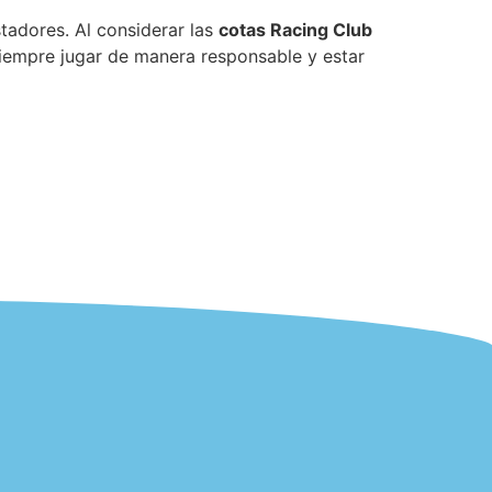
tadores. Al considerar las
cotas Racing Club
siempre jugar de manera responsable y estar