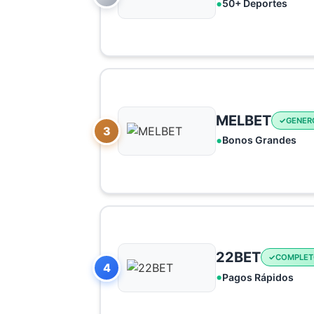
50+ Deportes
MELBET
GENER
3
Bonos Grandes
22BET
COMPLE
4
Pagos Rápidos