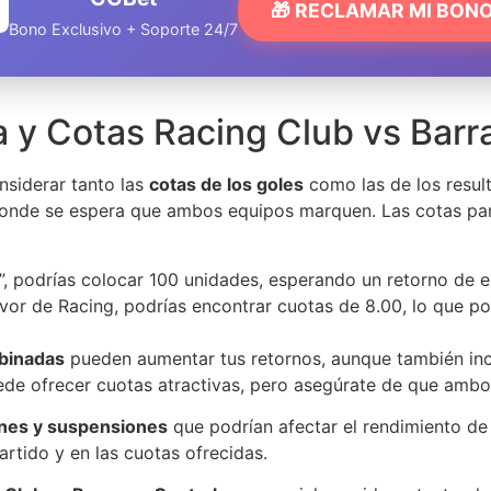
🎁 RECLAMAR MI BON
Bono Exclusivo + Soporte 24/7
 y Cotas Racing Club vs Barr
nsiderar tanto las
cotas de los goles
como las de los result
s donde se espera que ambos equipos marquen. Las cotas pa
”, podrías colocar 100 unidades, esperando un retorno de 
vor de Racing, podrías encontrar cuotas de 8.00, lo que po
binadas
pueden aumentar tus retornos, aunque también incr
ede ofrecer cuotas atractivas, pero asegúrate de que ambos
ones y suspensiones
que podrían afectar el rendimiento de
partido y en las cuotas ofrecidas.