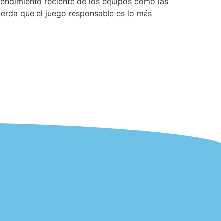
l rendimiento reciente de los equipos como las
uerda que el juego responsable es lo más