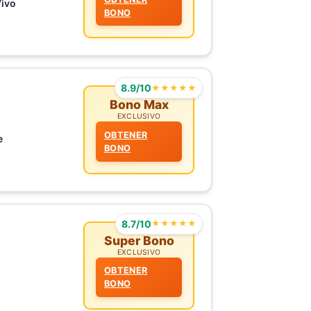
Vivo
BONO
8.9/10
★★★★★
Bono Max
EXCLUSIVO
OBTENER
e
BONO
8.7/10
★★★★★
Super Bono
EXCLUSIVO
OBTENER
BONO