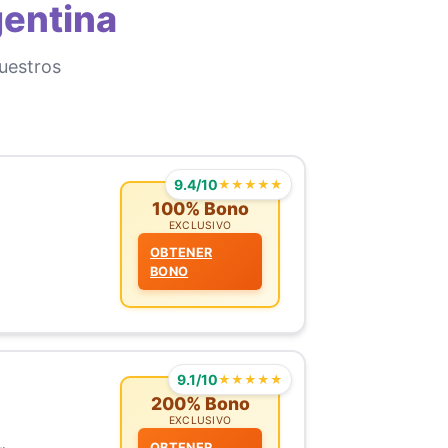
gentina
uestros
9.4/10
★★★★★
100% Bono
EXCLUSIVO
OBTENER
BONO
9.1/10
★★★★★
200% Bono
EXCLUSIVO
OBTENER