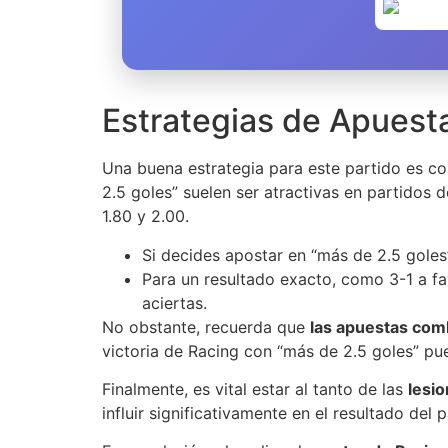
Estrategias de Apuesta
Una buena estrategia para este partido es co
2.5 goles” suelen ser atractivas en partido
1.80 y 2.00.
Si decides apostar en “más de 2.5 goles
Para un resultado exacto, como 3-1 a fa
aciertas.
No obstante, recuerda que
las apuestas com
victoria de Racing con “más de 2.5 goles” pu
Finalmente, es vital estar al tanto de las
lesi
influir significativamente en el resultado del 