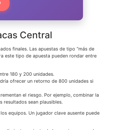
O
acas Central
ados finales. Las apuestas de tipo “más de
ra este tipo de apuesta pueden rondar entre
entre 180 y 200 unidades.
dría ofrecer un retorno de 800 unidades si
ementan el riesgo. Por ejemplo, combinar la
 resultados sean plausibles.
 los equipos. Un jugador clave ausente puede