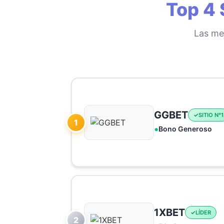
Top 4 
Las me
GGBET
SITIO N°1
1
Bono Generoso
1XBET
LÍDER
2