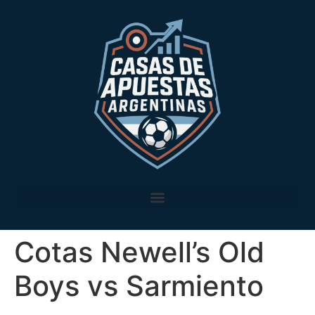
Cotas Newell’s Old
Boys vs Sarmiento