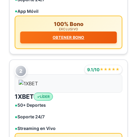
App Móvil
100% Bono
EXCLUSIVO
OBTENER BONO
9.1/10
★★★★★
2
1XBET
LÍDER
50+ Deportes
Soporte 24/7
Streaming en Vivo