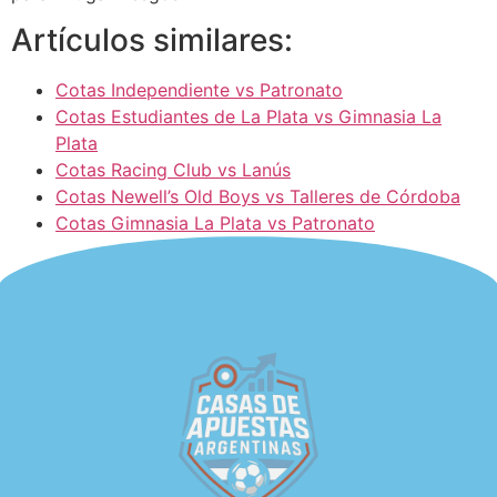
Artículos similares:
Cotas Independiente vs Patronato
Cotas Estudiantes de La Plata vs Gimnasia La
Plata
Cotas Racing Club vs Lanús
Cotas Newell’s Old Boys vs Talleres de Córdoba
Cotas Gimnasia La Plata vs Patronato