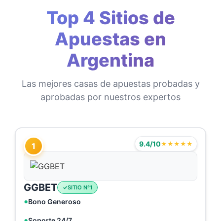
Top 4 Sitios de
Apuestas en
Argentina
Las mejores casas de apuestas probadas y
aprobadas por nuestros expertos
9.4/10
★★★★★
1
GGBET
SITIO N°1
Bono Generoso
Soporte 24/7