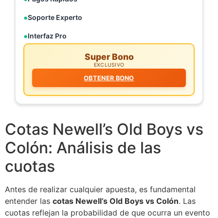
Soporte Experto
Interfaz Pro
Super Bono
EXCLUSIVO
OBTENER BONO
Cotas Newell’s Old Boys vs
Colón: Análisis de las
cuotas
Antes de realizar cualquier apuesta, es fundamental
entender las
cotas Newell’s Old Boys vs Colón
. Las
cuotas reflejan la probabilidad de que ocurra un evento