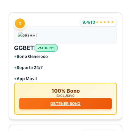
9.4/10
★★★★★
1
GGBET
SITIO N°1
Bono Generoso
Soporte 24/7
App Móvil
100% Bono
EXCLUSIVO
OBTENER BONO