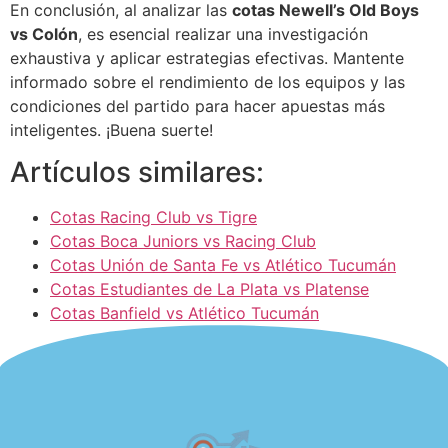
En conclusión, al analizar las
cotas Newell’s Old Boys
vs Colón
, es esencial realizar una investigación
exhaustiva y aplicar estrategias efectivas. Mantente
informado sobre el rendimiento de los equipos y las
condiciones del partido para hacer apuestas más
inteligentes. ¡Buena suerte!
Artículos similares:
Cotas Racing Club vs Tigre
Cotas Boca Juniors vs Racing Club
Cotas Unión de Santa Fe vs Atlético Tucumán
Cotas Estudiantes de La Plata vs Platense
Cotas Banfield vs Atlético Tucumán