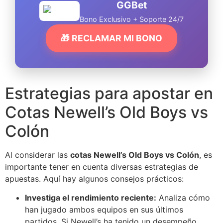
GGBet
Bono Exclusivo + Soporte 24/7
🎁 RECLAMAR MI BONO
Estrategias para apostar en
Cotas Newell’s Old Boys vs
Colón
Al considerar las
cotas Newell’s Old Boys vs Colón
, es
importante tener en cuenta diversas estrategias de
apuestas. Aquí hay algunos consejos prácticos:
Investiga el rendimiento reciente:
Analiza cómo
han jugado ambos equipos en sus últimos
partidos. Si Newell’s ha tenido un desempeño