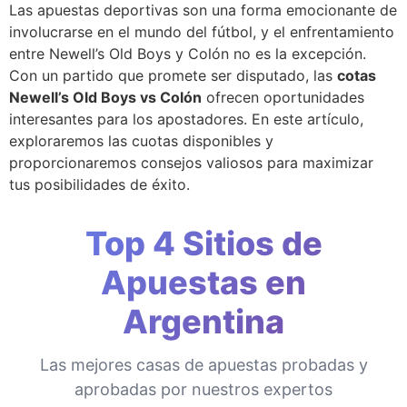
Las apuestas deportivas son una forma emocionante de
involucrarse en el mundo del fútbol, y el enfrentamiento
entre Newell’s Old Boys y Colón no es la excepción.
Con un partido que promete ser disputado, las
cotas
Newell’s Old Boys vs Colón
ofrecen oportunidades
interesantes para los apostadores. En este artículo,
exploraremos las cuotas disponibles y
proporcionaremos consejos valiosos para maximizar
tus posibilidades de éxito.
Top 4 Sitios de
Apuestas en
Argentina
Las mejores casas de apuestas probadas y
aprobadas por nuestros expertos