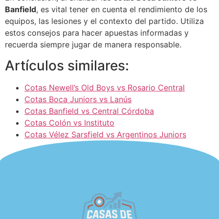
Banfield
, es vital tener en cuenta el rendimiento de los
equipos, las lesiones y el contexto del partido. Utiliza
estos consejos para hacer apuestas informadas y
recuerda siempre jugar de manera responsable.
Artículos similares:
Cotas Newell’s Old Boys vs Rosario Central
Cotas Boca Juniors vs Lanús
Cotas Banfield vs Central Córdoba
Cotas Colón vs Instituto
Cotas Vélez Sarsfield vs Argentinos Juniors