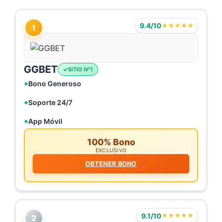
9.4/10
★★★★★
1
GGBET
SITIO N°1
Bono Generoso
Soporte 24/7
App Móvil
100% Bono
EXCLUSIVO
OBTENER BONO
9.1/10
★★★★★
2