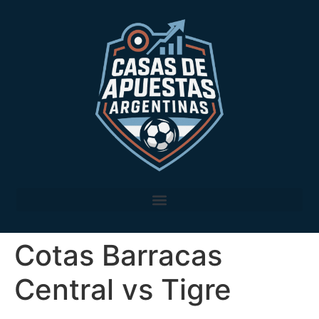
Cotas Barracas
Central vs Tigre