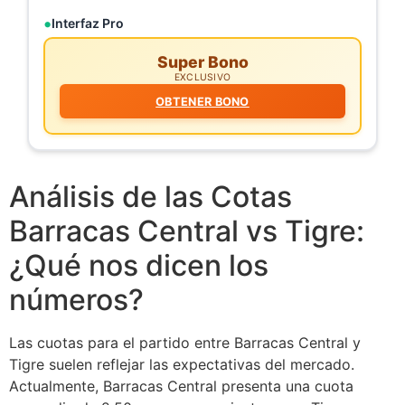
Interfaz Pro
Super Bono
EXCLUSIVO
OBTENER BONO
Análisis de las Cotas
Barracas Central vs Tigre:
¿Qué nos dicen los
números?
Las cuotas para el partido entre Barracas Central y
Tigre suelen reflejar las expectativas del mercado.
Actualmente, Barracas Central presenta una cuota