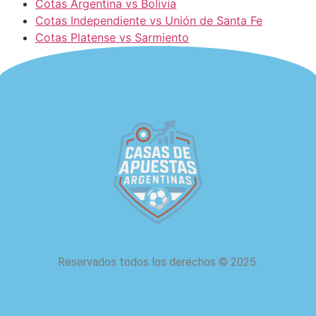
Cotas Argentina vs Bolivia
Cotas Independiente vs Unión de Santa Fe
Cotas Platense vs Sarmiento
Reservados todos los derechos
©
2025.