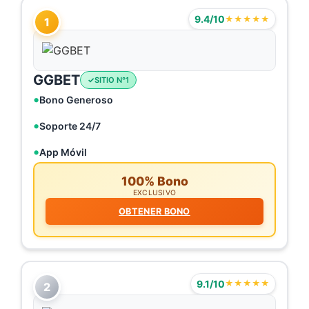
9.4/10
★★★★★
1
GGBET
SITIO N°1
Bono Generoso
Soporte 24/7
App Móvil
100% Bono
EXCLUSIVO
OBTENER BONO
9.1/10
★★★★★
2