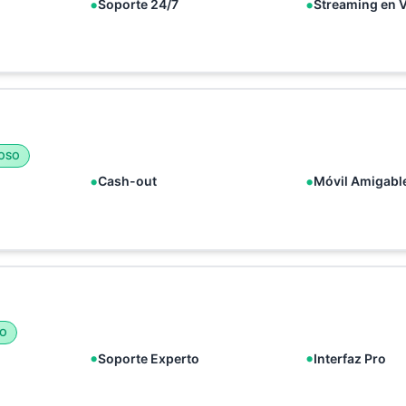
Soporte 24/7
Streaming en 
OSO
Cash-out
Móvil Amigabl
TO
Soporte Experto
Interfaz Pro