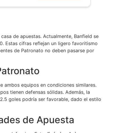
 casa de apuestas. Actualmente, Banfield se
Estas cifras reflejan un ligero favoritismo
cientes de Patronato no deben pasarse por
Patronato
 de ambos equipos en condiciones similares.
pos tienen defensas sólidas. Además, la
.5 goles podría ser favorable, dado el estilo
dades de Apuesta