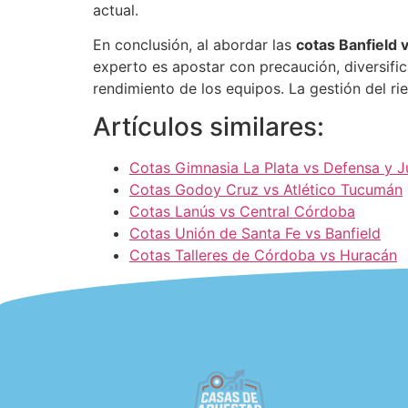
actual.
En conclusión, al abordar las
cotas Banfield 
experto es apostar con precaución, diversific
rendimiento de los equipos. La gestión del ri
Artículos similares:
Cotas Gimnasia La Plata vs Defensa y Ju
Cotas Godoy Cruz vs Atlético Tucumán
Cotas Lanús vs Central Córdoba
Cotas Unión de Santa Fe vs Banfield
Cotas Talleres de Córdoba vs Huracán