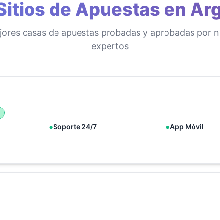
Sitios de Apuestas en Ar
jores casas de apuestas probadas y aprobadas por n
expertos
Soporte 24/7
App Móvil