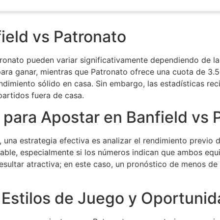
field vs Patronato
tronato pueden variar significativamente dependiendo de la
ra ganar, mientras que Patronato ofrece una cuota de 3.50. 
ndimiento sólido en casa. Sin embargo, las estadísticas re
artidos fuera de casa.
para Apostar en Banfield vs 
, una estrategia efectiva es analizar el rendimiento previo
able, especialmente si los números indican que ambos equi
sultar atractiva; en este caso, un pronóstico de menos de 2
Estilos de Juego y Oportuni