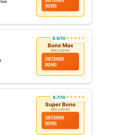
Vivo
BONO
8.9/10
★★★★★
Bono Max
EXCLUSIVO
OBTENER
e
BONO
8.7/10
★★★★★
Super Bono
EXCLUSIVO
OBTENER
BONO