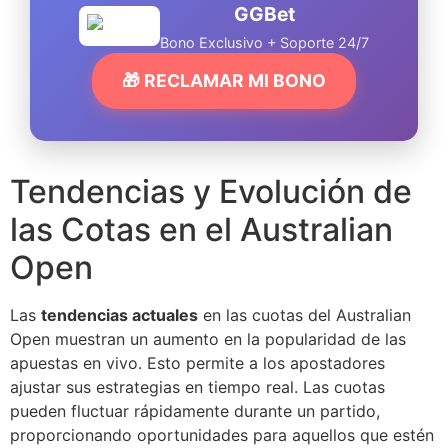
GGBet
Bono Exclusivo + Soporte 24/7
🎁 RECLAMAR MI BONO
Tendencias y Evolución de
las Cotas en el Australian
Open
Las
tendencias actuales
en las cuotas del Australian
Open muestran un aumento en la popularidad de las
apuestas en vivo. Esto permite a los apostadores
ajustar sus estrategias en tiempo real. Las cuotas
pueden fluctuar rápidamente durante un partido,
proporcionando oportunidades para aquellos que estén