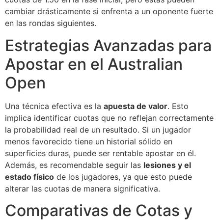
cambiar drásticamente si enfrenta a un oponente fuerte
en las rondas siguientes.
Estrategias Avanzadas para
Apostar en el Australian
Open
Una técnica efectiva es la
apuesta de valor
. Esto
implica identificar cuotas que no reflejan correctamente
la probabilidad real de un resultado. Si un jugador
menos favorecido tiene un historial sólido en
superficies duras, puede ser rentable apostar en él.
Además, es recomendable seguir las
lesiones y el
estado físico
de los jugadores, ya que esto puede
alterar las cuotas de manera significativa.
Comparativas de Cotas y