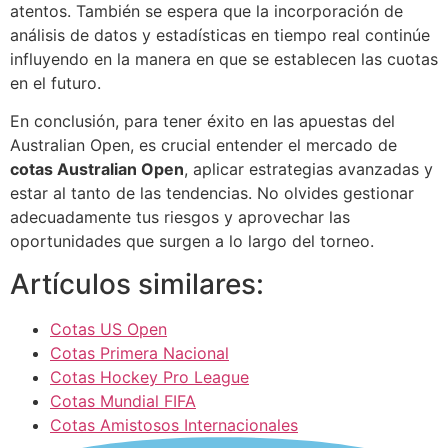
atentos. También se espera que la incorporación de
análisis de datos y estadísticas en tiempo real continúe
influyendo en la manera en que se establecen las cuotas
en el futuro.
En conclusión, para tener éxito en las apuestas del
Australian Open, es crucial entender el mercado de
cotas Australian Open
, aplicar estrategias avanzadas y
estar al tanto de las tendencias. No olvides gestionar
adecuadamente tus riesgos y aprovechar las
oportunidades que surgen a lo largo del torneo.
Artículos similares:
Cotas US Open
Cotas Primera Nacional
Cotas Hockey Pro League
Cotas Mundial FIFA
Cotas Amistosos Internacionales