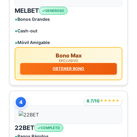
MELBET
GENEROSO
Bonos Grandes
Cash-out
Móvil Amigable
Bono Max
EXCLUSIVO
OBTENER BONO
8.7/10
★★★★★
4
22BET
COMPLETO
Pagos Rápidos