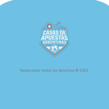
Reservados todos los derechos
©
2025.
acerca de nosotros