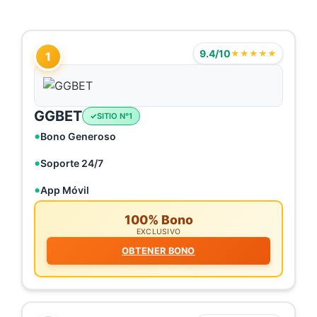
9.4/10
★★★★★
1
GGBET
SITIO N°1
Bono Generoso
Soporte 24/7
App Móvil
100% Bono
EXCLUSIVO
OBTENER BONO