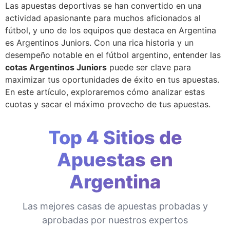
Las apuestas deportivas se han convertido en una
actividad apasionante para muchos aficionados al
fútbol, y uno de los equipos que destaca en Argentina
es Argentinos Juniors. Con una rica historia y un
desempeño notable en el fútbol argentino, entender las
cotas Argentinos Juniors
puede ser clave para
maximizar tus oportunidades de éxito en tus apuestas.
En este artículo, exploraremos cómo analizar estas
cuotas y sacar el máximo provecho de tus apuestas.
Top 4 Sitios de
Apuestas en
Argentina
Las mejores casas de apuestas probadas y
aprobadas por nuestros expertos