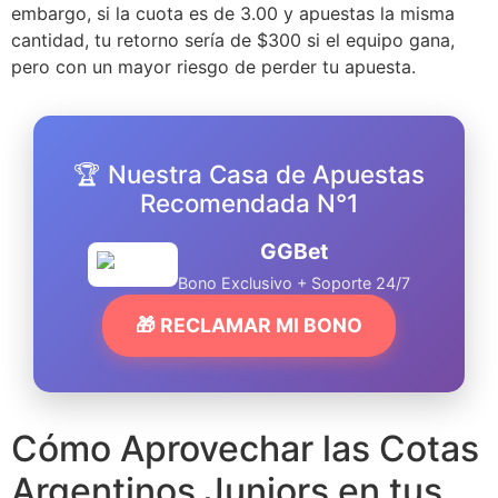
embargo, si la cuota es de 3.00 y apuestas la misma
cantidad, tu retorno sería de $300 si el equipo gana,
pero con un mayor riesgo de perder tu apuesta.
🏆 Nuestra Casa de Apuestas
Recomendada N°1
GGBet
Bono Exclusivo + Soporte 24/7
🎁 RECLAMAR MI BONO
Cómo Aprovechar las Cotas
Argentinos Juniors en tus