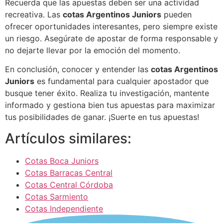
Recuerda que las apuestas deben ser una actividad
recreativa. Las
cotas Argentinos Juniors
pueden
ofrecer oportunidades interesantes, pero siempre existe
un riesgo. Asegúrate de apostar de forma responsable y
no dejarte llevar por la emoción del momento.
En conclusión, conocer y entender las
cotas Argentinos
Juniors
es fundamental para cualquier apostador que
busque tener éxito. Realiza tu investigación, mantente
informado y gestiona bien tus apuestas para maximizar
tus posibilidades de ganar. ¡Suerte en tus apuestas!
Artículos similares:
Cotas Boca Juniors
Cotas Barracas Central
Cotas Central Córdoba
Cotas Sarmiento
Cotas Independiente