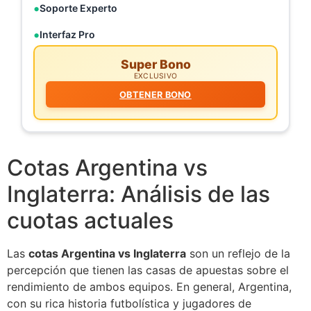
Soporte Experto
Interfaz Pro
Super Bono
EXCLUSIVO
OBTENER BONO
Cotas Argentina vs
Inglaterra: Análisis de las
cuotas actuales
Las
cotas Argentina vs Inglaterra
son un reflejo de la
percepción que tienen las casas de apuestas sobre el
rendimiento de ambos equipos. En general, Argentina,
con su rica historia futbolística y jugadores de