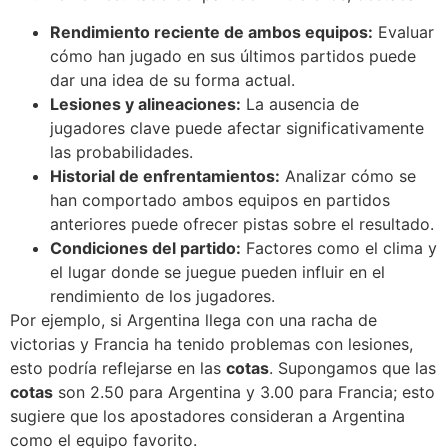
Rendimiento reciente de ambos equipos:
Evaluar
cómo han jugado en sus últimos partidos puede
dar una idea de su forma actual.
Lesiones y alineaciones:
La ausencia de
jugadores clave puede afectar significativamente
las probabilidades.
Historial de enfrentamientos:
Analizar cómo se
han comportado ambos equipos en partidos
anteriores puede ofrecer pistas sobre el resultado.
Condiciones del partido:
Factores como el clima y
el lugar donde se juegue pueden influir en el
rendimiento de los jugadores.
Por ejemplo, si Argentina llega con una racha de
victorias y Francia ha tenido problemas con lesiones,
esto podría reflejarse en las
cotas
. Supongamos que las
cotas
son 2.50 para Argentina y 3.00 para Francia; esto
sugiere que los apostadores consideran a Argentina
como el equipo favorito.