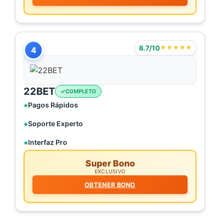
8.7/10
★★★★★
4
22BET
COMPLETO
Pagos Rápidos
Soporte Experto
Interfaz Pro
Super Bono
EXCLUSIVO
OBTENER BONO