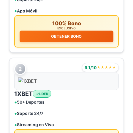
App Móvil
100% Bono
EXCLUSIVO
OBTENER BONO
9.1/10
★★★★★
2
1XBET
LÍDER
50+ Deportes
Soporte 24/7
Streaming en Vivo