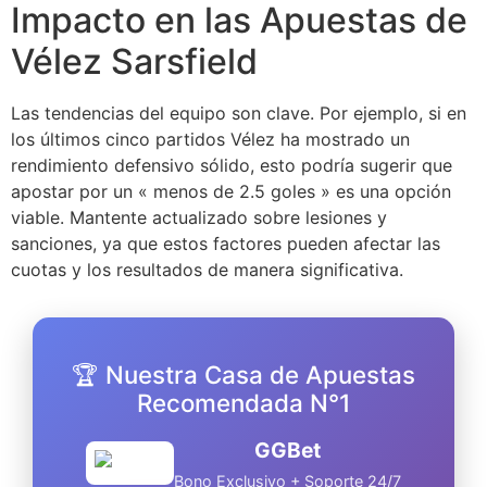
Impacto en las Apuestas de
Vélez Sarsfield
Las tendencias del equipo son clave. Por ejemplo, si en
los últimos cinco partidos Vélez ha mostrado un
rendimiento defensivo sólido, esto podría sugerir que
apostar por un « menos de 2.5 goles » es una opción
viable. Mantente actualizado sobre lesiones y
sanciones, ya que estos factores pueden afectar las
cuotas y los resultados de manera significativa.
🏆 Nuestra Casa de Apuestas
Recomendada N°1
GGBet
Bono Exclusivo + Soporte 24/7