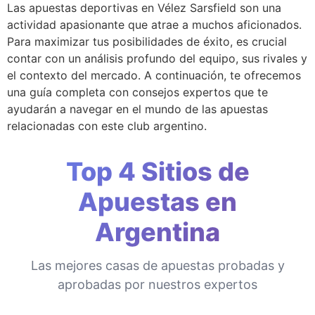
Las apuestas deportivas en Vélez Sarsfield son una
actividad apasionante que atrae a muchos aficionados.
Para maximizar tus posibilidades de éxito, es crucial
contar con un análisis profundo del equipo, sus rivales y
el contexto del mercado. A continuación, te ofrecemos
una guía completa con consejos expertos que te
ayudarán a navegar en el mundo de las apuestas
relacionadas con este club argentino.
Top 4 Sitios de
Apuestas en
Argentina
Las mejores casas de apuestas probadas y
aprobadas por nuestros expertos