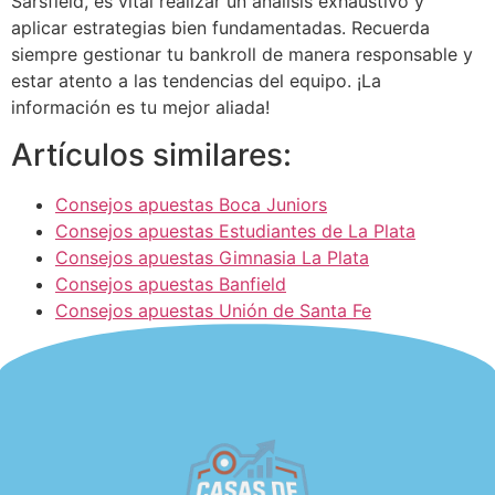
Sarsfield, es vital realizar un análisis exhaustivo y
aplicar estrategias bien fundamentadas. Recuerda
siempre gestionar tu bankroll de manera responsable y
estar atento a las tendencias del equipo. ¡La
información es tu mejor aliada!
Artículos similares:
Consejos apuestas Boca Juniors
Consejos apuestas Estudiantes de La Plata
Consejos apuestas Gimnasia La Plata
Consejos apuestas Banfield
Consejos apuestas Unión de Santa Fe