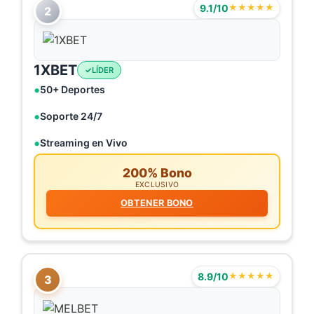
9.1/10
★★★★★
2
1XBET
LÍDER
50+ Deportes
Soporte 24/7
Streaming en Vivo
200% Bono
EXCLUSIVO
OBTENER BONO
8.9/10
★★★★★
3