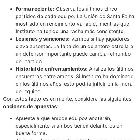
Forma reciente:
Observa los últimos cinco
partidos de cada equipo. La Unión de Santa Fe ha
mostrado un rendimiento variable, mientras que
Instituto ha tenido una racha más consistente.
Lesiones y sanciones:
Verifica si hay jugadores
clave ausentes. La falta de un delantero estrella o
un defensor importante puede cambiar el rumbo
del partido.
Historial de enfrentamientos:
Analiza los últimos
encuentros entre ambos. Si Instituto ha dominado
en los últimos años, esto podría influir en la moral
del equipo.
Con estos factores en mente, considera las siguientes
opciones de apuestas
:
Apuesta a que ambos equipos anotarán,
especialmente si ambos tienen delanteros en
buena forma.