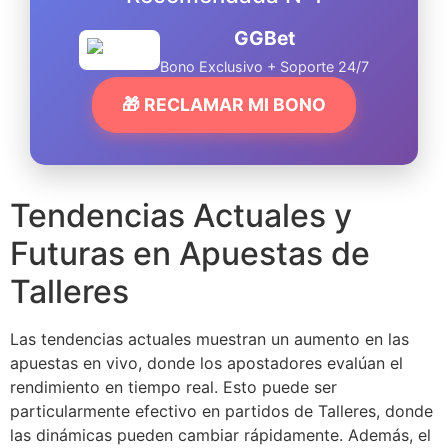
GGBet
Bono Exclusivo + Soporte 24/7
🎁 RECLAMAR MI BONO
Tendencias Actuales y
Futuras en Apuestas de
Talleres
Las tendencias actuales muestran un aumento en las
apuestas en vivo, donde los apostadores evalúan el
rendimiento en tiempo real. Esto puede ser
particularmente efectivo en partidos de Talleres, donde
las dinámicas pueden cambiar rápidamente. Además, el