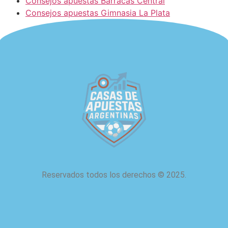
Consejos apuestas Barracas Central
Consejos apuestas Gimnasia La Plata
Reservados todos los derechos
©
2025.