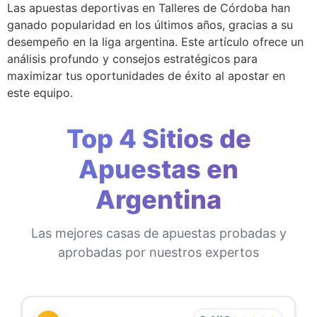
Las apuestas deportivas en Talleres de Córdoba han
ganado popularidad en los últimos años, gracias a su
desempeño en la liga argentina. Este artículo ofrece un
análisis profundo y consejos estratégicos para
maximizar tus oportunidades de éxito al apostar en
este equipo.
Top 4 Sitios de
Apuestas en
Argentina
Las mejores casas de apuestas probadas y
aprobadas por nuestros expertos