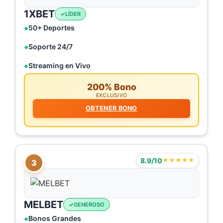
1XBET
LÍDER
50+ Deportes
Soporte 24/7
Streaming en Vivo
200% Bono
EXCLUSIVO
OBTENER BONO
8.9/10
★★★★★
3
MELBET
GENEROSO
Bonos Grandes