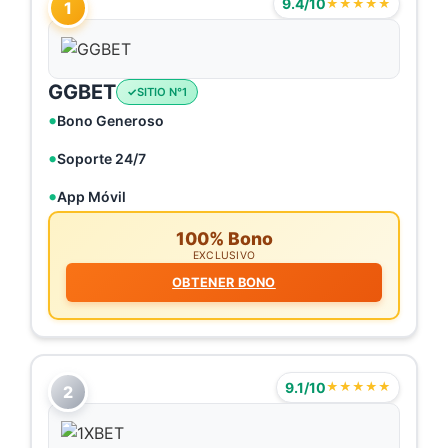
9.4/10
★★★★★
1
GGBET
SITIO N°1
Bono Generoso
Soporte 24/7
App Móvil
100% Bono
EXCLUSIVO
OBTENER BONO
9.1/10
★★★★★
2