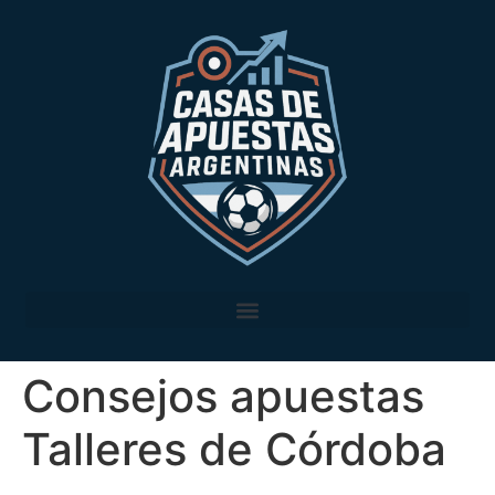
Consejos apuestas
Talleres de Córdoba