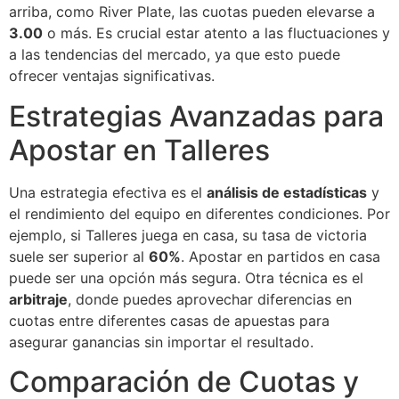
arriba, como River Plate, las cuotas pueden elevarse a
3.00
o más. Es crucial estar atento a las fluctuaciones y
a las tendencias del mercado, ya que esto puede
ofrecer ventajas significativas.
Estrategias Avanzadas para
Apostar en Talleres
Una estrategia efectiva es el
análisis de estadísticas
y
el rendimiento del equipo en diferentes condiciones. Por
ejemplo, si Talleres juega en casa, su tasa de victoria
suele ser superior al
60%
. Apostar en partidos en casa
puede ser una opción más segura. Otra técnica es el
arbitraje
, donde puedes aprovechar diferencias en
cuotas entre diferentes casas de apuestas para
asegurar ganancias sin importar el resultado.
Comparación de Cuotas y