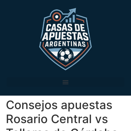
Consejos apuestas
Rosario Central vs