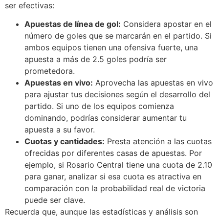
ser efectivas:
Apuestas de línea de gol:
Considera apostar en el
número de goles que se marcarán en el partido. Si
ambos equipos tienen una ofensiva fuerte, una
apuesta a más de 2.5 goles podría ser
prometedora.
Apuestas en vivo:
Aprovecha las apuestas en vivo
para ajustar tus decisiones según el desarrollo del
partido. Si uno de los equipos comienza
dominando, podrías considerar aumentar tu
apuesta a su favor.
Cuotas y cantidades:
Presta atención a las cuotas
ofrecidas por diferentes casas de apuestas. Por
ejemplo, si Rosario Central tiene una cuota de 2.10
para ganar, analizar si esa cuota es atractiva en
comparación con la probabilidad real de victoria
puede ser clave.
Recuerda que, aunque las estadísticas y análisis son