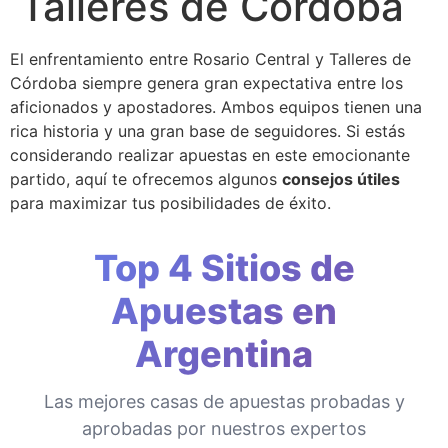
Talleres de Córdoba
El enfrentamiento entre Rosario Central y Talleres de
Córdoba siempre genera gran expectativa entre los
aficionados y apostadores. Ambos equipos tienen una
rica historia y una gran base de seguidores. Si estás
considerando realizar apuestas en este emocionante
partido, aquí te ofrecemos algunos
consejos útiles
para maximizar tus posibilidades de éxito.
Top 4 Sitios de
Apuestas en
Argentina
Las mejores casas de apuestas probadas y
aprobadas por nuestros expertos