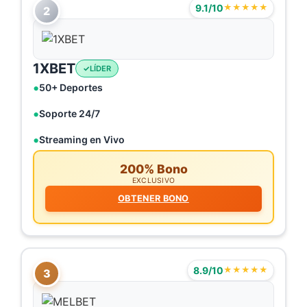
9.1/10
★★★★★
2
1XBET
LÍDER
50+ Deportes
Soporte 24/7
Streaming en Vivo
200% Bono
EXCLUSIVO
OBTENER BONO
8.9/10
★★★★★
3