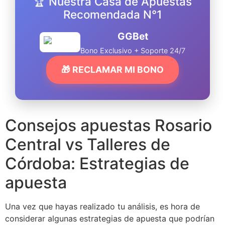
🏆 Nuestra Casa de Apuestas
Recomendada N°1
GGBet
Bono Exclusivo + Soporte 24/7
🎁 RECLAMAR MI BONO
Consejos apuestas Rosario
Central vs Talleres de
Córdoba: Estrategias de
apuesta
Una vez que hayas realizado tu análisis, es hora de
considerar algunas estrategias de apuesta que podrían