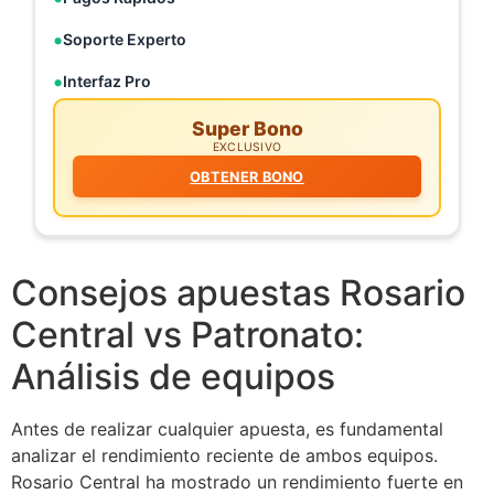
Soporte Experto
Interfaz Pro
Super Bono
EXCLUSIVO
OBTENER BONO
Consejos apuestas Rosario
Central vs Patronato:
Análisis de equipos
Antes de realizar cualquier apuesta, es fundamental
analizar el rendimiento reciente de ambos equipos.
Rosario Central ha mostrado un rendimiento fuerte en