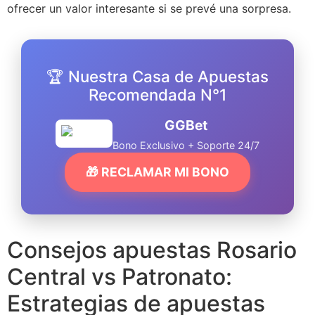
ofrecer un valor interesante si se prevé una sorpresa.
🏆 Nuestra Casa de Apuestas
Recomendada N°1
GGBet
Bono Exclusivo + Soporte 24/7
🎁 RECLAMAR MI BONO
Consejos apuestas Rosario
Central vs Patronato:
Estrategias de apuestas