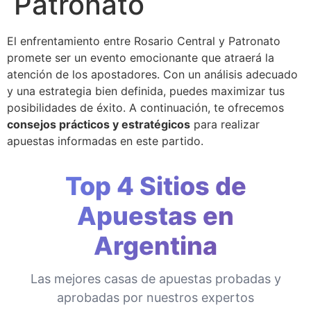
Patronato
El enfrentamiento entre Rosario Central y Patronato
promete ser un evento emocionante que atraerá la
atención de los apostadores. Con un análisis adecuado
y una estrategia bien definida, puedes maximizar tus
posibilidades de éxito. A continuación, te ofrecemos
consejos prácticos y estratégicos
para realizar
apuestas informadas en este partido.
Top 4 Sitios de
Apuestas en
Argentina
Las mejores casas de apuestas probadas y
aprobadas por nuestros expertos