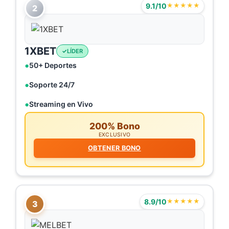
9.1/10
★★★★★
2
1XBET
LÍDER
50+ Deportes
Soporte 24/7
Streaming en Vivo
200% Bono
EXCLUSIVO
OBTENER BONO
8.9/10
★★★★★
3