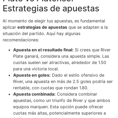
Estrategias de apuestas
Al momento de elegir tus apuestas, es fundamental
aplicar
estrategias de apuestas
que se adapten a la
situación del partido. Aquí hay algunas
recomendaciones:
Apuesta en el resultado final:
Si crees que River
Plate ganará, considera una apuesta simple. Las
cuotas suelen ser atractivas, alrededor de 1.50
para una victoria local.
Apuesta en goles:
Dado el estilo ofensivo de
River, una apuesta en más de 2.5 goles podría ser
rentable, con cuotas que rondan 1.80.
Apuesta combinada:
Considera combinar
apuestas, como un triunfo de River y que ambos
equipos marquen. Esta opción puede ofrecer
cuotas más altas, potencialmente superiores a