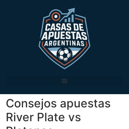
Consejos apuestas
River Plate vs