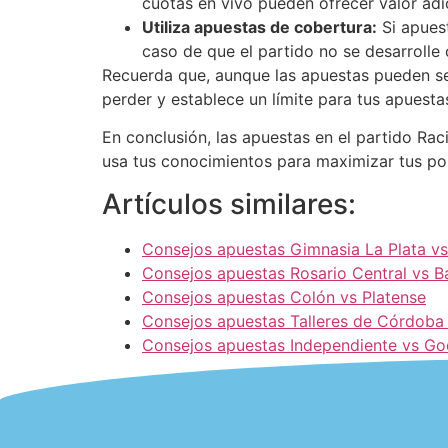
cuotas en vivo pueden ofrecer valor adi
Utiliza apuestas de cobertura:
Si apuest
caso de que el partido no se desarroll
Recuerda que, aunque las apuestas pueden s
perder y establece un límite para tus apuesta
En conclusión, las apuestas en el partido Raci
usa tus conocimientos para maximizar tus pos
Artículos similares:
Consejos apuestas Gimnasia La Plata vs
Consejos apuestas Rosario Central vs Ba
Consejos apuestas Colón vs Platense
Consejos apuestas Talleres de Córdoba 
Consejos apuestas Independiente vs G