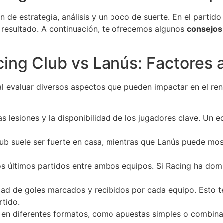
 de estrategia, análisis y un poco de suerte. En el partido
l resultado. A continuación, te ofrecemos algunos
consejos 
ing Club vs Lanús: Factores 
tal evaluar diversos aspectos que pueden impactar en el r
as lesiones y la disponibilidad de los jugadores clave. Un e
b suele ser fuerte en casa, mientras que Lanús puede mostr
os últimos partidos entre ambos equipos. Si Racing ha dom
ad de goles marcados y recibidos por cada equipo. Esto te
tido.
 en diferentes formatos, como apuestas simples o combinad