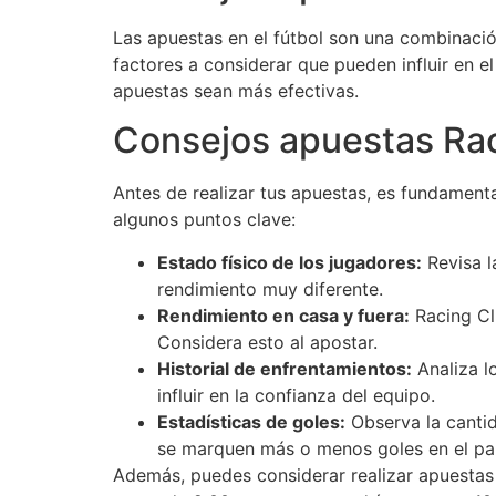
Las apuestas en el fútbol son una combinación
factores a considerar que pueden influir en e
apuestas sean más efectivas.
Consejos apuestas Rac
Antes de realizar tus apuestas, es fundamen
algunos puntos clave:
Estado físico de los jugadores:
Revisa l
rendimiento muy diferente.
Rendimiento en casa y fuera:
Racing Clu
Considera esto al apostar.
Historial de enfrentamientos:
Analiza l
influir en la confianza del equipo.
Estadísticas de goles:
Observa la cantid
se marquen más o menos goles en el par
Además, puedes considerar realizar apuestas