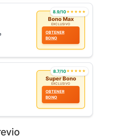
8.9/10
★★★★★
Bono Max
EXCLUSIVO
OBTENER
e
BONO
8.7/10
★★★★★
Super Bono
EXCLUSIVO
OBTENER
BONO
revio