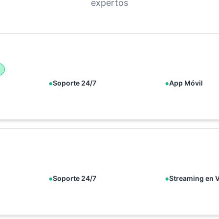
expertos
Soporte 24/7
App Móvil
Soporte 24/7
Streaming en 