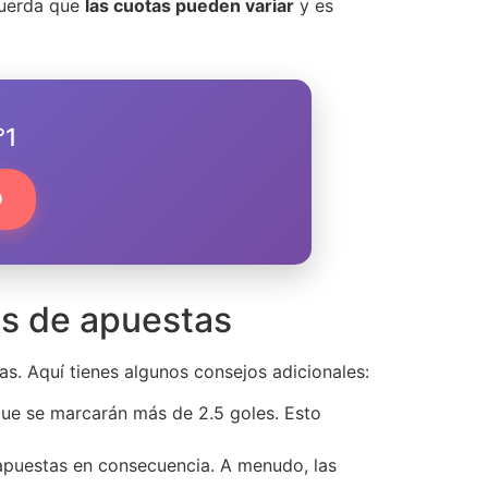
cuerda que
las cuotas pueden variar
y es
°1
O
as de apuestas
s. Aquí tienes algunos consejos adicionales:
que se marcarán más de 2.5 goles. Esto
 apuestas en consecuencia. A menudo, las