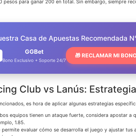
00 pesos para ganar 200 en total. Sin embargo, siempre re
uestra Casa de Apuestas Recomendada N
GGBet
🎁 RECLAMAR MI BON
Bono Exclusivo + Soporte 24/7
ing Club vs Lanús: Estrategi
cionados, es hora de aplicar algunas estrategias específica
os equipos tienen un ataque fuerte, considera apostar a 
mplo, 1.85.
 permite evaluar cómo se desarrolla el juego y ajustar tus