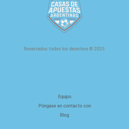
Reservados todos los derechos
©
2025.
acerca de nosotros
Equipo
Póngase en contacto con
Blog