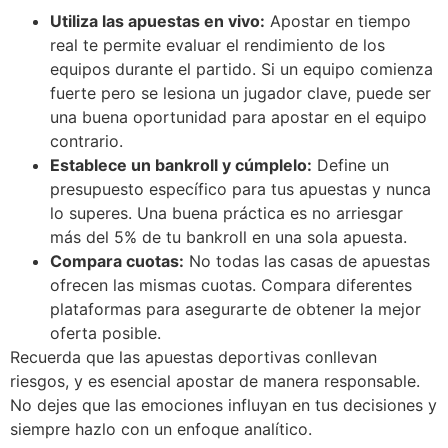
Utiliza las apuestas en vivo:
Apostar en tiempo
real te permite evaluar el rendimiento de los
equipos durante el partido. Si un equipo comienza
fuerte pero se lesiona un jugador clave, puede ser
una buena oportunidad para apostar en el equipo
contrario.
Establece un bankroll y cúmplelo:
Define un
presupuesto específico para tus apuestas y nunca
lo superes. Una buena práctica es no arriesgar
más del 5% de tu bankroll en una sola apuesta.
Compara cuotas:
No todas las casas de apuestas
ofrecen las mismas cuotas. Compara diferentes
plataformas para asegurarte de obtener la mejor
oferta posible.
Recuerda que las apuestas deportivas conllevan
riesgos, y es esencial apostar de manera responsable.
No dejes que las emociones influyan en tus decisiones y
siempre hazlo con un enfoque analítico.