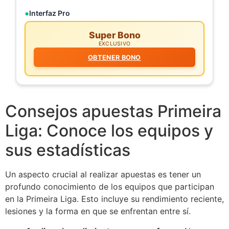
Interfaz Pro
Super Bono
EXCLUSIVO
OBTENER BONO
Consejos apuestas Primeira
Liga: Conoce los equipos y
sus estadísticas
Un aspecto crucial al realizar apuestas es tener un
profundo conocimiento de los equipos que participan
en la Primeira Liga. Esto incluye su rendimiento reciente,
lesiones y la forma en que se enfrentan entre sí.