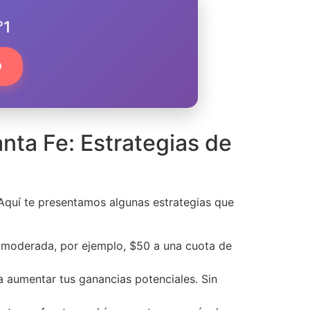
°1
O
nta Fe: Estrategias de
 Aquí te presentamos algunas estrategias que
ad moderada, por ejemplo, $50 a una cuota de
a aumentar tus ganancias potenciales. Sin