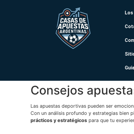
Los
Cot
Com
Sit
Guí
Consejos apuestas
Las apuestas deportivas pueden ser emociona
Con un análisis profundo y estrategias bien 
prácticos y estratégicos
para que tu experien