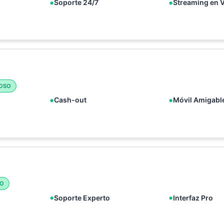
Soporte 24/7
Streaming en 
OSO
Cash-out
Móvil Amigabl
TO
Soporte Experto
Interfaz Pro