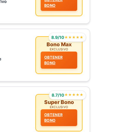
Vivo
BONO
8.9/10
★★★★★
Bono Max
EXCLUSIVO
OBTENER
e
BONO
8.7/10
★★★★★
Super Bono
EXCLUSIVO
OBTENER
BONO