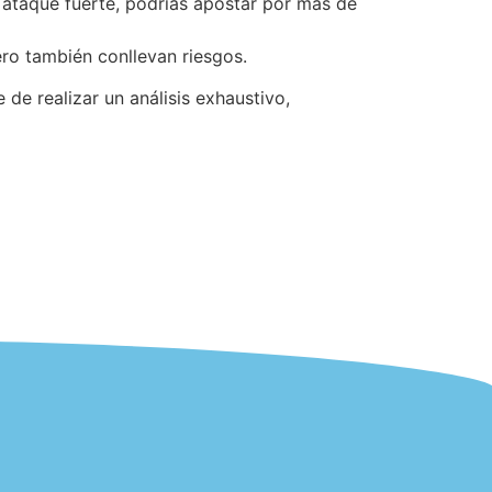
n ataque fuerte, podrías apostar por más de
ro también conllevan riesgos.
e de realizar un análisis exhaustivo,