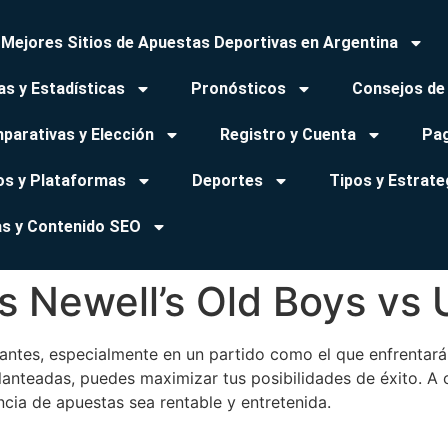
 Mejores Sitios de Apuestas Deportivas en Argentina
as y Estadísticas
Pronósticos
Consejos de
parativas y Elección
Registro y Cuenta
Pag
ios y Plataformas
Deportes
Tipos y Estrate
as y Contenido SEO
 Newell’s Old Boys vs 
ntes, especialmente en un partido como el que enfrentará 
planteadas, puedes maximizar tus posibilidades de éxito. 
cia de apuestas sea rentable y entretenida.