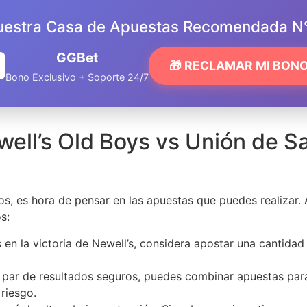
uestra Casa de Apuestas Recomendada N
GGBet
🎁 RECLAMAR MI BON
Bono Exclusivo + Soporte 24/7
ll’s Old Boys vs Unión de Sa
pos, es hora de pensar en las apuestas que puedes realizar.
s:
s en la victoria de Newell’s, considera apostar una cantid
n par de resultados seguros, puedes combinar apuestas par
riesgo.