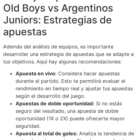
Old Boys vs Argentinos
Juniors: Estrategias de
apuestas
Además del análisis de equipos, es importante
desarrollar una estrategia de apuestas que se adapte a
tus objetivos. Aquí hay algunas recomendaciones:
Apuesta en vivo:
Considera hacer apuestas
durante el partido. Esto te permitirá evaluar el
rendimiento en tiempo real y ajustar tus apuestas
según el desarrollo del juego.
Apuestas de doble oportunidad:
Si no estás
seguro del resultado, una apuesta de doble
oportunidad (1X o 2X) puede ofrecerte mayor
seguridad.
Apuesta al total de goles:
Analiza la tendencia de