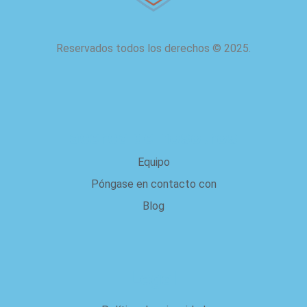
Reservados todos los derechos
©
2025.
acerca de nosotros
Equipo
Póngase en contacto con
Blog
Legal