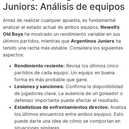
Juniors: Análisis de equipos
Antes de realizar cualquier apuesta, es fundamental
analizar el estado actual de ambos equipos.
Newell’s
Old Boys
ha mostrado un rendimiento variable en sus
últimos partidos, mientras que
Argentinos Juniors
ha
tenido una racha más estable. Considera los siguientes
aspectos:
Rendimiento reciente:
Revisa los últimos cinco
partidos de cada equipo. Un equipo en buena
forma es más probable que gane.
Lesiones y sanciones:
Confirma la disponibilidad
de jugadores clave. La ausencia de un goleador o
defensor importante puede afectar el resultado.
Estadísticas de enfrentamientos directos:
Analiza
los últimos encuentros entre ambos equipos. Esto
puede darte una idea de cómo se comportan en
situaciones similares.