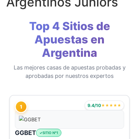
Argentinos Juniors
Top 4 Sitios de
Apuestas en
Argentina
Las mejores casas de apuestas probadas y
aprobadas por nuestros expertos
9.4/10
★★★★★
1
GGBET
SITIO N°1