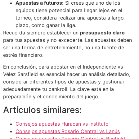
Apuestas a futuros:
Si crees que uno de los
equipos tiene potencial para llegar lejos en el
torneo, considera realizar una apuesta a largo
plazo, como ganar la liga.
Recuerda siempre establecer un
presupuesto claro
para tus apuestas y no excederte. Las apuestas deben
ser una forma de entretenimiento, no una fuente de
estrés financiero.
En conclusión, para apostar en el Independiente vs
Vélez Sarsfield es esencial hacer un análisis detallado,
considerar diferentes tipos de apuestas y gestionar
adecuadamente tu bankroll. La clave está en la
preparación y el conocimiento del juego.
Artículos similares:
Consejos apuestas Huracán vs Instituto
Consejos apuestas Rosario Central vs Lanús
Consejos apuestas Rosario Central vs Banfield