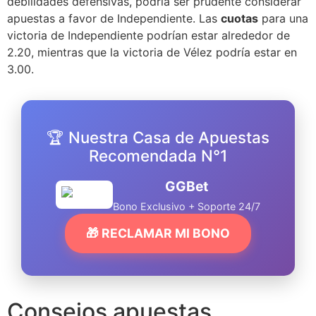
debilidades defensivas, podría ser prudente considerar
apuestas a favor de Independiente. Las
cuotas
para una
victoria de Independiente podrían estar alrededor de
2.20, mientras que la victoria de Vélez podría estar en
3.00.
🏆 Nuestra Casa de Apuestas
Recomendada N°1
GGBet
Bono Exclusivo + Soporte 24/7
🎁 RECLAMAR MI BONO
Consejos apuestas