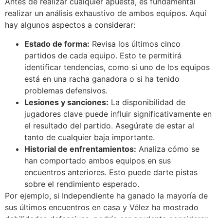
Antes de realizar cualquier apuesta, es fundamental
realizar un análisis exhaustivo de ambos equipos. Aquí
hay algunos aspectos a considerar:
Estado de forma:
Revisa los últimos cinco
partidos de cada equipo. Esto te permitirá
identificar tendencias, como si uno de los equipos
está en una racha ganadora o si ha tenido
problemas defensivos.
Lesiones y sanciones:
La disponibilidad de
jugadores clave puede influir significativamente en
el resultado del partido. Asegúrate de estar al
tanto de cualquier baja importante.
Historial de enfrentamientos:
Analiza cómo se
han comportado ambos equipos en sus
encuentros anteriores. Esto puede darte pistas
sobre el rendimiento esperado.
Por ejemplo, si Independiente ha ganado la mayoría de
sus últimos encuentros en casa y Vélez ha mostrado