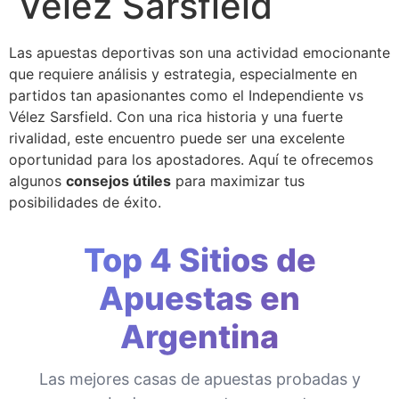
Vélez Sarsfield
Las apuestas deportivas son una actividad emocionante
que requiere análisis y estrategia, especialmente en
partidos tan apasionantes como el Independiente vs
Vélez Sarsfield. Con una rica historia y una fuerte
rivalidad, este encuentro puede ser una excelente
oportunidad para los apostadores. Aquí te ofrecemos
algunos
consejos útiles
para maximizar tus
posibilidades de éxito.
Top 4 Sitios de
Apuestas en
Argentina
Las mejores casas de apuestas probadas y