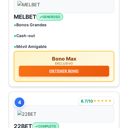
MELBET
GENEROSO
Bonos Grandes
Cash-out
Móvil Amigable
Bono Max
EXCLUSIVO
OBTENER BONO
8.7/10
★★★★★
4
22BET
COMPLETO