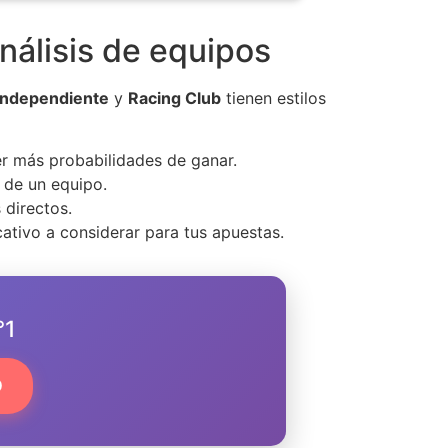
nálisis de equipos
Independiente
y
Racing Club
tienen estilos
er más probabilidades de ganar.
 de un equipo.
 directos.
cativo a considerar para tus apuestas.
°1
O