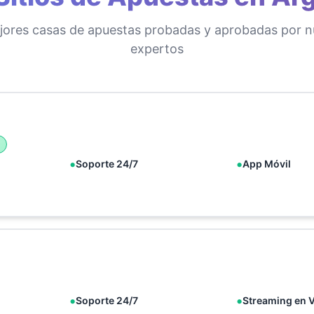
jores casas de apuestas probadas y aprobadas por n
expertos
Soporte 24/7
App Móvil
Soporte 24/7
Streaming en 