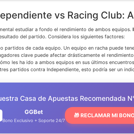
ependiente vs Racing Club: A
amental estudiar a fondo el rendimiento de ambos equipos.
resultado del partido. Considera los siguientes factores:
co partidos de cada equipo. Un equipo en racha puede ten
ugadores clave puede afectar drásticamente el rendimiento
cómo les ha ido a ambos equipos en sus últimos encuentros
tres partidos contra Independiente, esto podría ser un indi
uestra Casa de Apuestas Recomendada N
GGBet
🎁 RECLAMAR MI BON
Bono Exclusivo + Soporte 24/7