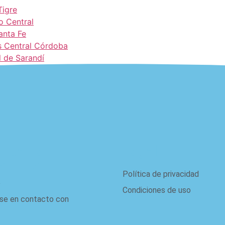
Tigre
o Central
anta Fe
s Central Córdoba
 de Sarandí
erca de
Legal
sotros
Política de privacidad
o
Condiciones de uso
se en contacto con