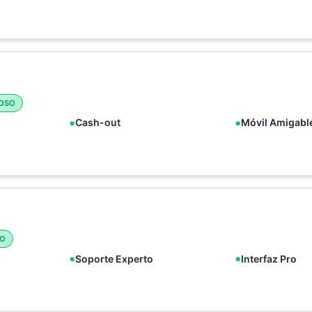
OSO
Cash-out
Móvil Amigabl
TO
Soporte Experto
Interfaz Pro