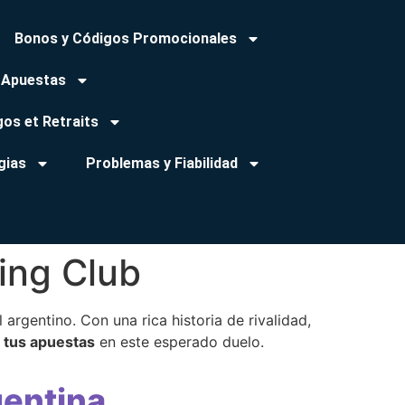
Bonos y Códigos Promocionales
 Apuestas
os et Retraits
gias
Problemas y Fiabilidad
ing Club
argentino. Con una rica historia de rivalidad,
r tus apuestas
en este esperado duelo.
gentina