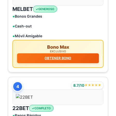
MELBET
GENEROSO
Bonos Grandes
Cash-out
Móvil Amigable
Bono Max
EXCLUSIVO
OBTENER BONO
8.7/10
★★★★★
4
22BET
COMPLETO
Pagos Rápidos