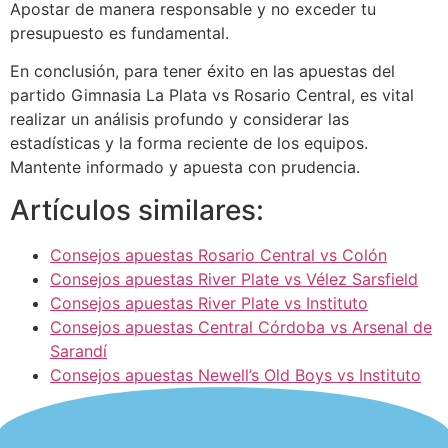
Apostar de manera responsable y no exceder tu
presupuesto es fundamental.
En conclusión, para tener éxito en las apuestas del
partido Gimnasia La Plata vs Rosario Central, es vital
realizar un análisis profundo y considerar las
estadísticas y la forma reciente de los equipos.
Mantente informado y apuesta con prudencia.
Artículos similares:
Consejos apuestas Rosario Central vs Colón
Consejos apuestas River Plate vs Vélez Sarsfield
Consejos apuestas River Plate vs Instituto
Consejos apuestas Central Córdoba vs Arsenal de
Sarandí
Consejos apuestas Newell’s Old Boys vs Instituto