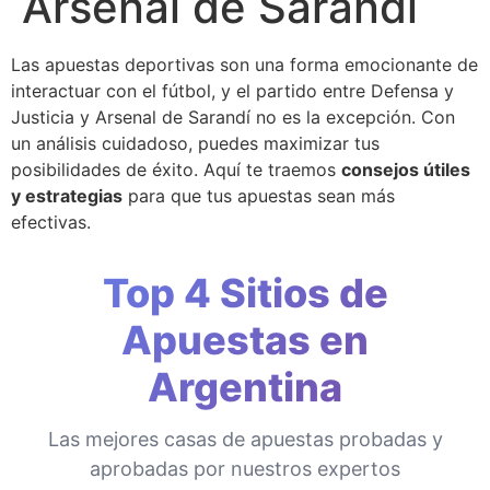
Arsenal de Sarandí
Las apuestas deportivas son una forma emocionante de
interactuar con el fútbol, y el partido entre Defensa y
Justicia y Arsenal de Sarandí no es la excepción. Con
un análisis cuidadoso, puedes maximizar tus
posibilidades de éxito. Aquí te traemos
consejos útiles
y estrategias
para que tus apuestas sean más
efectivas.
Top 4 Sitios de
Apuestas en
Argentina
Las mejores casas de apuestas probadas y
aprobadas por nuestros expertos