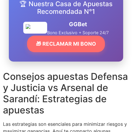
🏆 Nuestra Casa de Apuestas
Recomendada N°1
GGBet
Bono Exclusivo + Soporte 24/7
🎁 RECLAMAR MI BONO
Consejos apuestas Defensa
y Justicia vs Arsenal de
Sarandí: Estrategias de
apuestas
Las estrategias son esenciales para minimizar riesgos y
maximizar ganancias. Aquí te comparto algunas