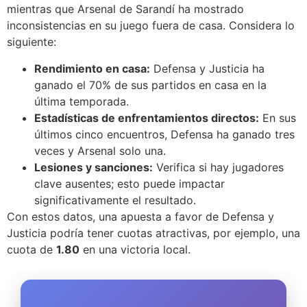
mientras que Arsenal de Sarandí ha mostrado
inconsistencias en su juego fuera de casa. Considera lo
siguiente:
Rendimiento en casa:
Defensa y Justicia ha
ganado el 70% de sus partidos en casa en la
última temporada.
Estadísticas de enfrentamientos directos:
En sus
últimos cinco encuentros, Defensa ha ganado tres
veces y Arsenal solo una.
Lesiones y sanciones:
Verifica si hay jugadores
clave ausentes; esto puede impactar
significativamente el resultado.
Con estos datos, una apuesta a favor de Defensa y
Justicia podría tener cuotas atractivas, por ejemplo, una
cuota de
1.80
en una victoria local.