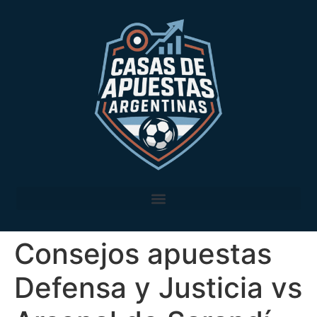
Consejos apuestas
Defensa y Justicia vs