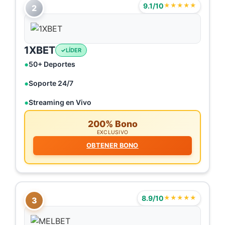
9.1/10
★★★★★
2
1XBET
LÍDER
50+ Deportes
Soporte 24/7
Streaming en Vivo
200% Bono
EXCLUSIVO
OBTENER BONO
8.9/10
★★★★★
3