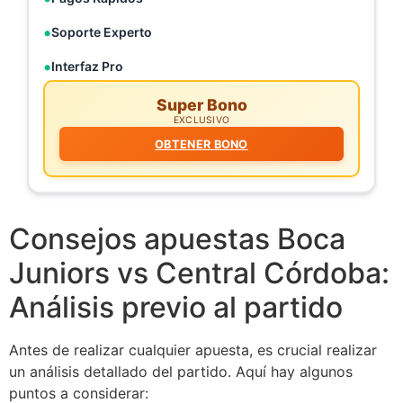
Soporte Experto
Interfaz Pro
Super Bono
EXCLUSIVO
OBTENER BONO
Consejos apuestas Boca
Juniors vs Central Córdoba:
Análisis previo al partido
Antes de realizar cualquier apuesta, es crucial realizar
un análisis detallado del partido. Aquí hay algunos
puntos a considerar: