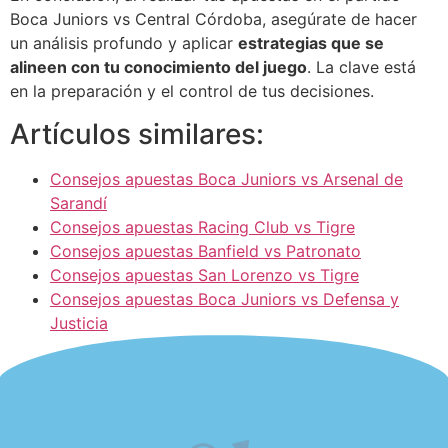
Boca Juniors vs Central Córdoba, asegúrate de hacer
un análisis profundo y aplicar
estrategias que se
alineen con tu conocimiento del juego
. La clave está
en la preparación y el control de tus decisiones.
Artículos similares:
Consejos apuestas Boca Juniors vs Arsenal de
Sarandí
Consejos apuestas Racing Club vs Tigre
Consejos apuestas Banfield vs Patronato
Consejos apuestas San Lorenzo vs Tigre
Consejos apuestas Boca Juniors vs Defensa y
Justicia