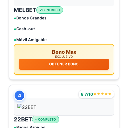
MELBET
GENEROSO
Bonos Grandes
Cash-out
Móvil Amigable
Bono Max
EXCLUSIVO
OBTENER BONO
8.7/10
★★★★★
4
22BET
COMPLETO
Pagos Rápidos