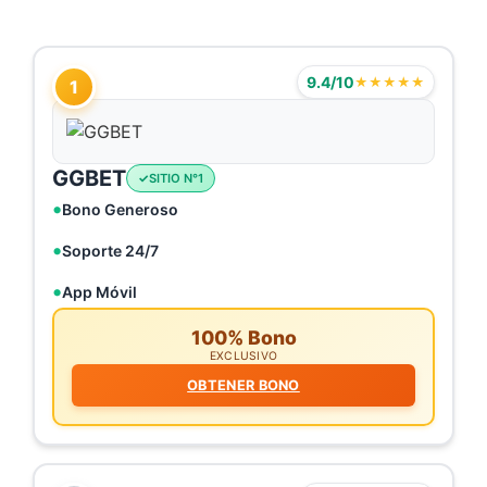
9.4/10
★★★★★
1
GGBET
SITIO N°1
Bono Generoso
Soporte 24/7
App Móvil
100% Bono
EXCLUSIVO
OBTENER BONO