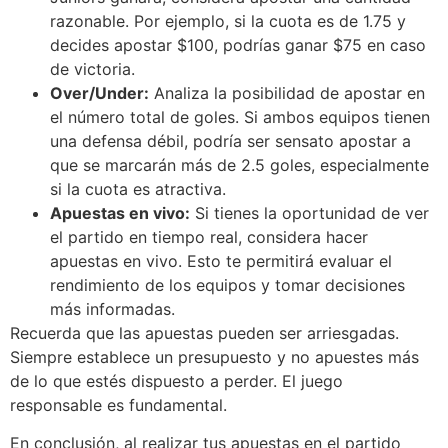
razonable. Por ejemplo, si la cuota es de 1.75 y
decides apostar $100, podrías ganar $75 en caso
de victoria.
Over/Under:
Analiza la posibilidad de apostar en
el número total de goles. Si ambos equipos tienen
una defensa débil, podría ser sensato apostar a
que se marcarán más de 2.5 goles, especialmente
si la cuota es atractiva.
Apuestas en vivo:
Si tienes la oportunidad de ver
el partido en tiempo real, considera hacer
apuestas en vivo. Esto te permitirá evaluar el
rendimiento de los equipos y tomar decisiones
más informadas.
Recuerda que las apuestas pueden ser arriesgadas.
Siempre establece un presupuesto y no apuestes más
de lo que estés dispuesto a perder. El juego
responsable es fundamental.
En conclusión, al realizar tus apuestas en el partido