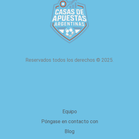
Reservados todos los derechos
©
2025.
acerca de nosotros
Equipo
Póngase en contacto con
Blog