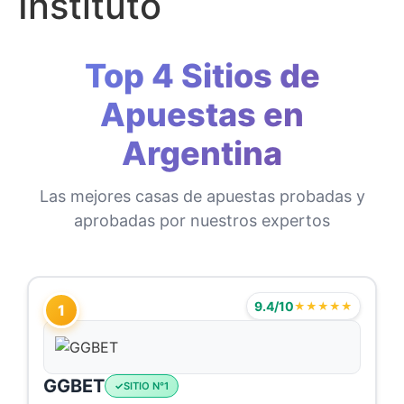
Instituto
Top 4 Sitios de
Apuestas en
Argentina
Las mejores casas de apuestas probadas y
aprobadas por nuestros expertos
9.4/10
★★★★★
1
GGBET
SITIO N°1