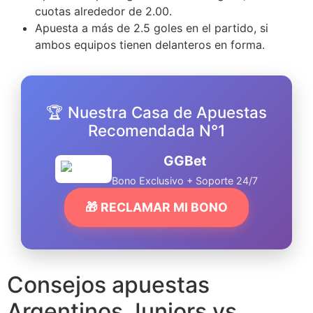
cuotas alrededor de 2.00.
Apuesta a más de 2.5 goles en el partido, si
ambos equipos tienen delanteros en forma.
🏆 Nuestra Casa de Apuestas
Recomendada N°1
GGBet
Bono Exclusivo + Soporte 24/7
🎁 RECLAMAR MI BONO
Consejos apuestas
Argentinos Juniors vs