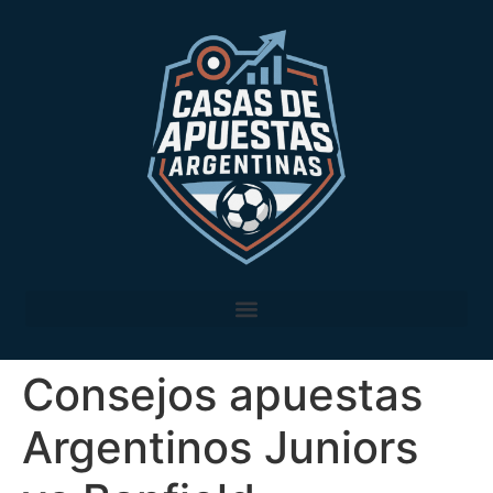
Consejos apuestas
Argentinos Juniors