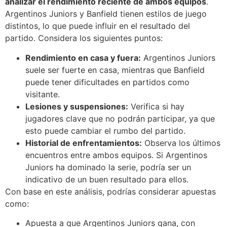
analizar el rendimiento reciente de ambos equipos
.
Argentinos Juniors y Banfield tienen estilos de juego
distintos, lo que puede influir en el resultado del
partido. Considera los siguientes puntos:
Rendimiento en casa y fuera:
Argentinos Juniors
suele ser fuerte en casa, mientras que Banfield
puede tener dificultades en partidos como
visitante.
Lesiones y suspensiones:
Verifica si hay
jugadores clave que no podrán participar, ya que
esto puede cambiar el rumbo del partido.
Historial de enfrentamientos:
Observa los últimos
encuentros entre ambos equipos. Si Argentinos
Juniors ha dominado la serie, podría ser un
indicativo de un buen resultado para ellos.
Con base en este análisis, podrías considerar apuestas
como:
Apuesta a que Argentinos Juniors gana, con