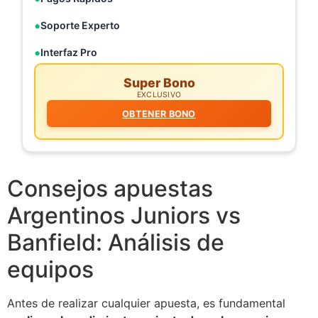
Soporte Experto
Interfaz Pro
Super Bono
EXCLUSIVO
OBTENER BONO
Consejos apuestas
Argentinos Juniors vs
Banfield: Análisis de
equipos
Antes de realizar cualquier apuesta, es fundamental