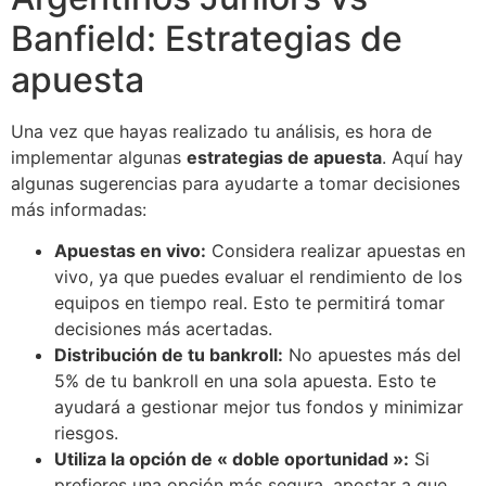
Banfield: Estrategias de
apuesta
Una vez que hayas realizado tu análisis, es hora de
implementar algunas
estrategias de apuesta
. Aquí hay
algunas sugerencias para ayudarte a tomar decisiones
más informadas:
Apuestas en vivo:
Considera realizar apuestas en
vivo, ya que puedes evaluar el rendimiento de los
equipos en tiempo real. Esto te permitirá tomar
decisiones más acertadas.
Distribución de tu bankroll:
No apuestes más del
5% de tu bankroll en una sola apuesta. Esto te
ayudará a gestionar mejor tus fondos y minimizar
riesgos.
Utiliza la opción de « doble oportunidad »:
Si
prefieres una opción más segura, apostar a que