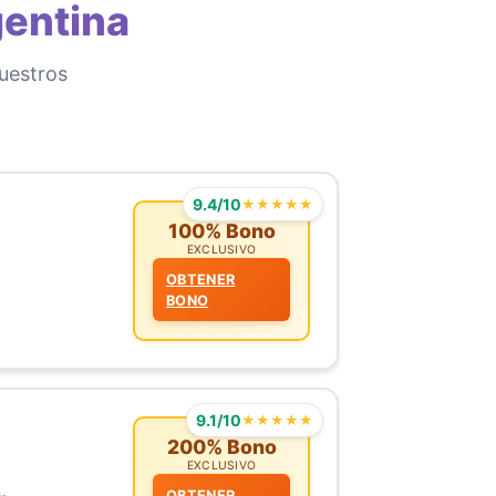
gentina
uestros
9.4/10
★★★★★
100% Bono
EXCLUSIVO
OBTENER
BONO
9.1/10
★★★★★
200% Bono
EXCLUSIVO
OBTENER