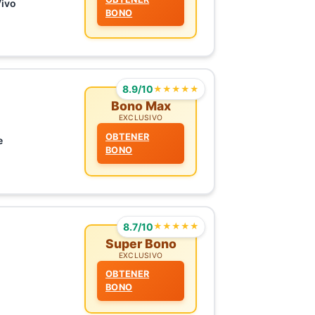
Vivo
BONO
8.9/10
★★★★★
Bono Max
EXCLUSIVO
OBTENER
e
BONO
8.7/10
★★★★★
Super Bono
EXCLUSIVO
OBTENER
BONO