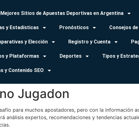
 Mejores Sitios de Apuestas Deportivas en Argentina
as y Estadísticas
Pronósticos
Consejos de
parativas y Elección
Registro y Cuenta
Pag
ios y Plataformas
Deportes
Tipos y Estrate
as y Contenido SEO
bono Jugadon
safío para muchos apostadores, pero con la información ad
nará análisis expertos, recomendaciones y tendencias actu
cias.