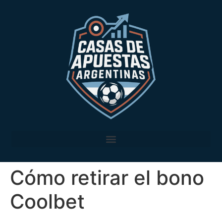
Cómo retirar el bono
Coolbet