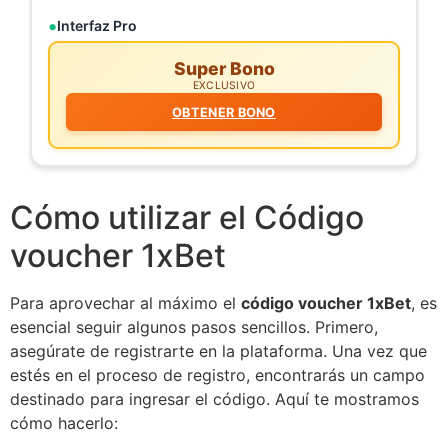
Interfaz Pro
Super Bono
EXCLUSIVO
OBTENER BONO
Cómo utilizar el Código
voucher 1xBet
Para aprovechar al máximo el
código voucher 1xBet
, es
esencial seguir algunos pasos sencillos. Primero,
asegúrate de registrarte en la plataforma. Una vez que
estés en el proceso de registro, encontrarás un campo
destinado para ingresar el código. Aquí te mostramos
cómo hacerlo: