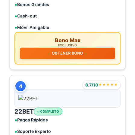
Bonos Grandes
Cash-out
Móvil Amigable
Bono Max
EXCLUSIVO
OBTENER BONO
8.7/10
★★★★★
4
22BET
COMPLETO
Pagos Rápidos
Soporte Experto