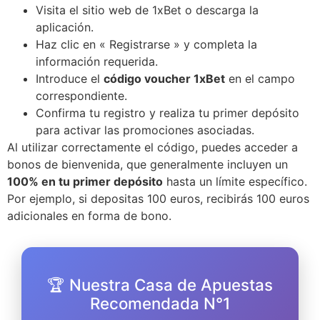
Visita el sitio web de 1xBet o descarga la
aplicación.
Haz clic en « Registrarse » y completa la
información requerida.
Introduce el
código voucher 1xBet
en el campo
correspondiente.
Confirma tu registro y realiza tu primer depósito
para activar las promociones asociadas.
Al utilizar correctamente el código, puedes acceder a
bonos de bienvenida, que generalmente incluyen un
100% en tu primer depósito
hasta un límite específico.
Por ejemplo, si depositas 100 euros, recibirás 100 euros
adicionales en forma de bono.
🏆 Nuestra Casa de Apuestas
Recomendada N°1