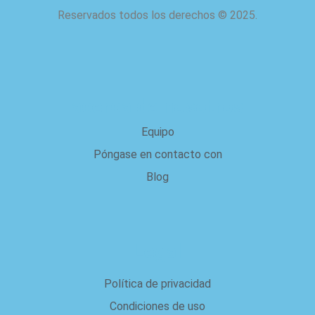
Reservados todos los derechos
©
2025.
acerca de nosotros
Equipo
Póngase en contacto con
Blog
Legal
Política de privacidad
Condiciones de uso