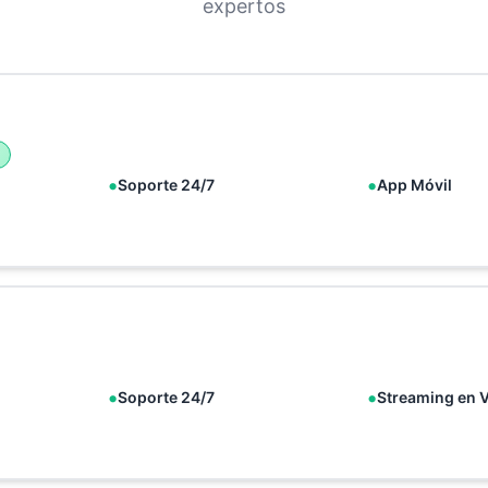
expertos
Soporte 24/7
App Móvil
Soporte 24/7
Streaming en 