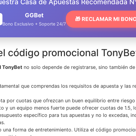
uestra Casa de Apuestas Recomendada N
GGBet
🎁 RECLAMAR MI BON
Bono Exclusivo + Soporte 24/7
 el código promocional TonyBe
l TonyBet
no solo depende de registrarse, sino también de 
amental que comprendas los requisitos de apuesta y las re
a por cuotas que ofrezcan un buen equilibrio entre riesgo
ito y un equipo menos fuerte puede ofrecer cuotas de 1.5, 
supuesto específico para tus apuestas y no lo excedas, i
as.
 una forma de entretenimiento. Utiliza el código promocio