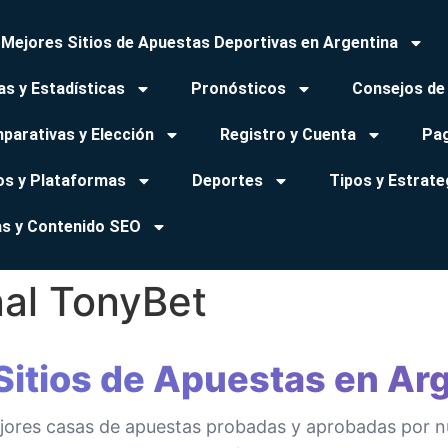
 Mejores Sitios de Apuestas Deportivas en Argentina
as y Estadísticas
Pronósticos
Consejos de
parativas y Elección
Registro y Cuenta
Pag
ios y Plataformas
Deportes
Tipos y Estrate
as y Contenido SEO
al TonyBet
Sitios de Apuestas en Ar
jores casas de apuestas probadas y aprobadas por n