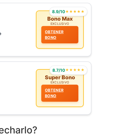
8.9/10
★★★★★
Bono Max
EXCLUSIVO
OBTENER
e
BONO
8.7/10
★★★★★
Super Bono
EXCLUSIVO
OBTENER
BONO
echarlo?