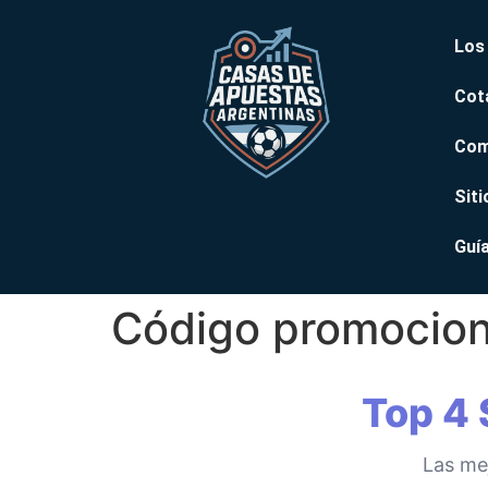
Los
Cot
Com
Sit
Guí
Código promocion
Top 4 
Las me