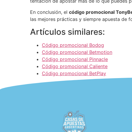
tentación de apostar más de lo que puedes pe
En conclusión, el
código promocional TonyB
las mejores prácticas y siempre apuesta de f
Artículos similares:
Código promocional Bodog
Código promocional Betmotion
Código promocional Pinnacle
Código promocional Caliente
Código promocional BetPlay
ac