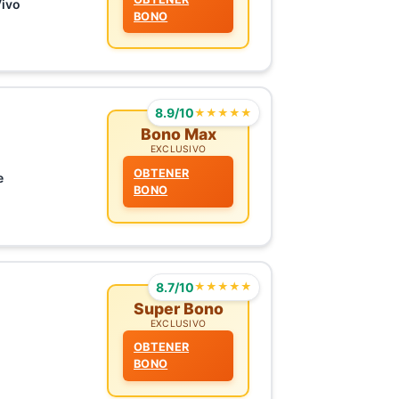
Vivo
BONO
8.9/10
★★★★★
Bono Max
EXCLUSIVO
OBTENER
e
BONO
8.7/10
★★★★★
Super Bono
EXCLUSIVO
OBTENER
BONO