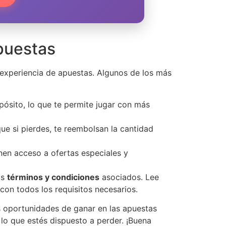
puestas
experiencia de apuestas. Algunos de los más
ósito, lo que te permite jugar con más
ue si pierdes, te reembolsan la cantidad
nen acceso a ofertas especiales y
os
términos y condiciones
asociados. Lee
con todos los requisitos necesarios.
 oportunidades de ganar en las apuestas
lo que estés dispuesto a perder. ¡Buena