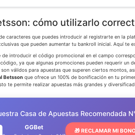
tsson: cómo utilizarlo corre
de caracteres que puedes introducir al registrarte en la p
clusivas que pueden aumentar tu bankroll inicial. Aquí te 
 de introducir el código promocional en el campo correspon
 código, ya que algunas promociones pueden requerir un d
on válidos para apuestas que superen ciertos montos, así 
l Betsson
que ofrece un 100% de bonificación en tu primer
Esto te permite realizar apuestas más grandes y diversificad
uestra Casa de Apuestas Recomendada N
GGBet
🎁 RECLAMAR MI BON