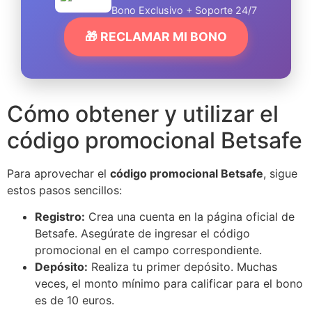
Bono Exclusivo + Soporte 24/7
🎁 RECLAMAR MI BONO
Cómo obtener y utilizar el
código promocional Betsafe
Para aprovechar el
código promocional Betsafe
, sigue
estos pasos sencillos:
Registro:
Crea una cuenta en la página oficial de
Betsafe. Asegúrate de ingresar el código
promocional en el campo correspondiente.
Depósito:
Realiza tu primer depósito. Muchas
veces, el monto mínimo para calificar para el bono
es de 10 euros.