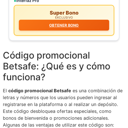
Interfaz Pro
Super Bono
EXCLUSIVO
OBTENER BONO
Código promocional
Betsafe: ¿Qué es y cómo
funciona?
El
código promocional Betsafe
es una combinación de
letras y números que los usuarios pueden ingresar al
registrarse en la plataforma o al realizar un depósito.
Este código desbloquea ofertas especiales, como
bonos de bienvenida o promociones adicionales.
Algunas de las ventajas de utilizar este código son: