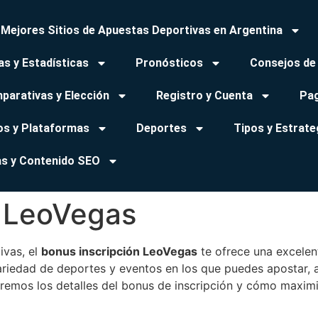
 Mejores Sitios de Apuestas Deportivas en Argentina
as y Estadísticas
Pronósticos
Consejos de
parativas y Elección
Registro y Cuenta
Pag
ios y Plataformas
Deportes
Tipos y Estrate
as y Contenido SEO
n LeoVegas
ivas, el
bonus inscripción LeoVegas
te ofrece una excelen
ariedad de deportes y eventos en los que puedes apostar,
raremos los detalles del bonus de inscripción y cómo maximi