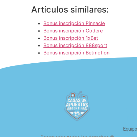
Artículos similares:
Bonus inscripción Pinnacle
Bonus inscripción Codere
Bonus inscripción 1xBet
Bonus inscripción 888sport
Bonus inscripción Betmotion
ac
no
Equip