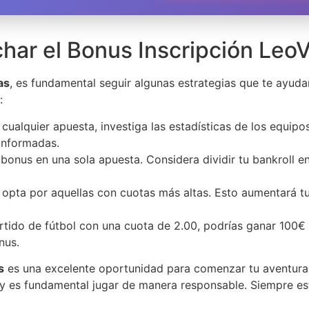
har el Bonus Inscripción Leo
as
, es fundamental seguir algunas estrategias que te ayudar
:
 cualquier apuesta, investiga las estadísticas de los equipo
informadas.
onus en una sola apuesta. Considera dividir tu bankroll en
 opta por aquellas con cuotas más altas. Esto aumentará t
rtido de fútbol con una cuota de 2.00, podrías ganar 100€ 
nus.
s
es una excelente oportunidad para comenzar tu aventura 
, y es fundamental jugar de manera responsable. Siempre e