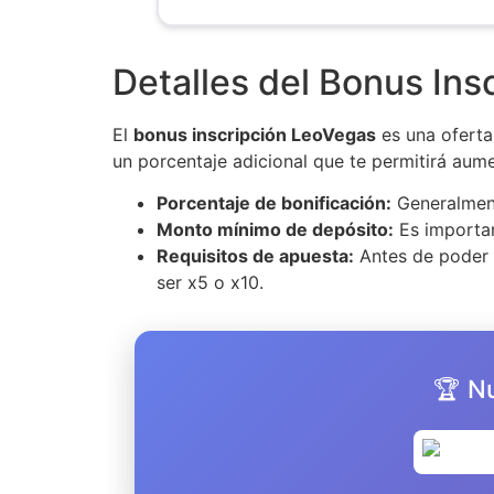
Detalles del Bonus Ins
El
bonus inscripción LeoVegas
es una oferta
un porcentaje adicional que te permitirá aume
Porcentaje de bonificación:
Generalment
Monto mínimo de depósito:
Es importan
Requisitos de apuesta:
Antes de poder r
ser x5 o x10.
🏆 N