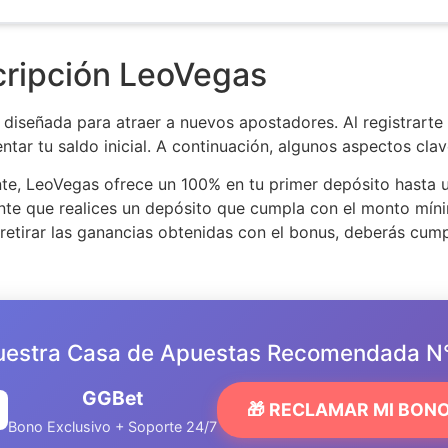
cripción LeoVegas
 diseñada para atraer a nuevos apostadores. Al registrarte 
ntar tu saldo inicial. A continuación, algunos aspectos cla
e, LeoVegas ofrece un 100% en tu primer depósito hasta un
te que realices un depósito que cumpla con el monto míni
etirar las ganancias obtenidas con el bonus, deberás cumpl
uestra Casa de Apuestas Recomendada N
GGBet
🎁 RECLAMAR MI BON
Bono Exclusivo + Soporte 24/7