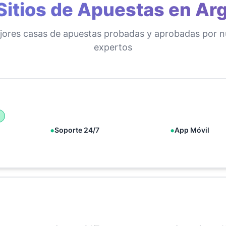
Sitios de Apuestas en Ar
jores casas de apuestas probadas y aprobadas por n
expertos
Soporte 24/7
App Móvil