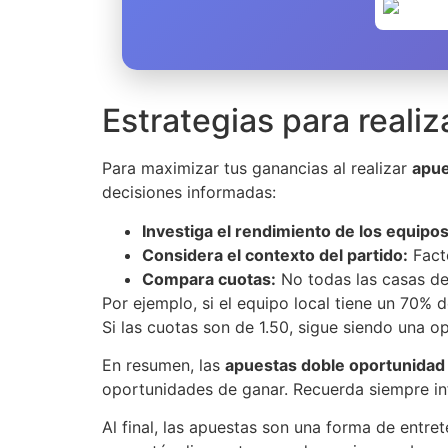
Estrategias para reali
Para maximizar tus ganancias al realizar
apue
decisiones informadas:
Investiga el rendimiento de los equipos
Considera el contexto del partido:
Facto
Compara cuotas:
No todas las casas de
Por ejemplo, si el equipo local tiene un 70%
Si las cuotas son de 1.50, sigue siendo una o
En resumen, las
apuestas doble oportunidad
oportunidades de ganar. Recuerda siempre inf
Al final, las apuestas son una forma de entr