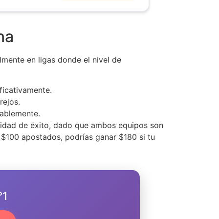
na
mente en ligas donde el nivel de
ficativamente.
rejos.
rablemente.
unidad de éxito, dado que ambos equipos son
a $100 apostados, podrías ganar $180 si tu
°1