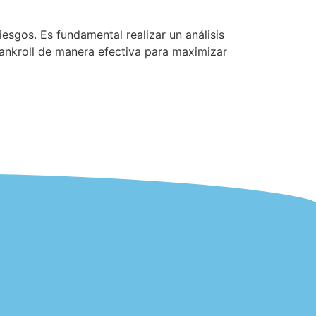
esgos. Es fundamental realizar un análisis
 bankroll de manera efectiva para maximizar