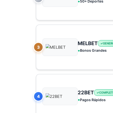
50+ Deportes
MELBET
GENER
3
Bonos Grandes
22BET
COMPLE
4
Pagos Rápidos