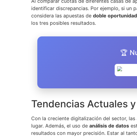
Al comparar cuotas de diferentes casas de ap
identificar discrepancias. Por ejemplo, si un
considera las apuestas de
doble oportunidad
los tres posibles resultados.
🏆 N
Tendencias Actuales y
Con la creciente digitalización del sector, las
lugar. Además, el uso de
análisis de datos
est
resultados con mayor precisión. Estar al tan