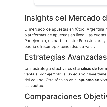
Insights del Mercado 
El mercado de apuestas en fútbol Argentina h
plataformas de apuestas en línea. Las cuotas 
Por ejemplo, un partido entre Boca Juniors y
podría ofrecer oportunidades de valor.
Estrategias Avanzadas
Una estrategia efectiva es el
análisis de form
ventaja. Por ejemplo, si un equipo clave tien
del equipo. Otra técnica es el
apuesta en viv
las cuotas.
Comparaciones Objeti