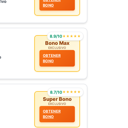
Vivo
BONO
8.9/10
★★★★★
Bono Max
EXCLUSIVO
OBTENER
e
BONO
8.7/10
★★★★★
Super Bono
EXCLUSIVO
OBTENER
BONO