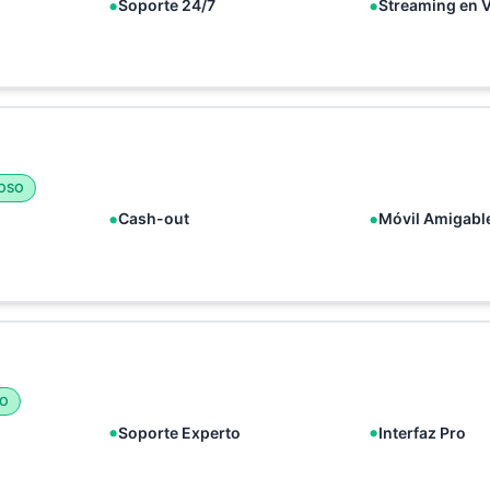
Soporte 24/7
Streaming en 
OSO
Cash-out
Móvil Amigabl
TO
Soporte Experto
Interfaz Pro